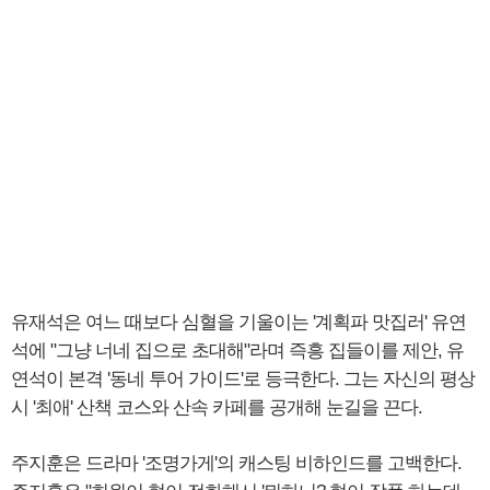
유재석은 여느 때보다 심혈을 기울이는 '계획파 맛집러' 유연
석에 "그냥 너네 집으로 초대해"라며 즉흥 집들이를 제안, 유
연석이 본격 '동네 투어 가이드'로 등극한다. 그는 자신의 평상
시 '최애' 산책 코스와 산속 카페를 공개해 눈길을 끈다.
주지훈은 드라마 '조명가게'의 캐스팅 비하인드를 고백한다.