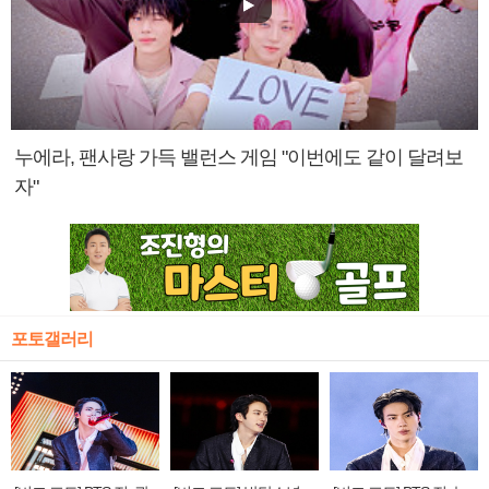
누에라, 팬사랑 가득 밸런스 게임 "이번에도 같이 달려보
자"
포토갤러리