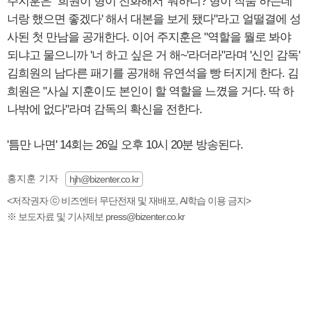
주지훈은 "희원이 형이 전화해서 '뭐하니? 형이 작품 하는데
너랑 했으면 좋겠다' 해서 대본을 보게 됐다"라고 얼떨결에 성
사된 첫 만남을 공개한다. 이어 주지훈은 "역할을 뭘로 봐야
되냐고 물으니까 '너 하고 싶은 거 해~'라더라"라며 '신인 감독'
김희원의 남다른 패기를 공개해 유연석을 빵 터지게 한다. 김
희원은 "사실 지훈이도 본인이 할 역할을 느꼈을 거다. 딱 하
나밖에 없다"라며 감독의 확신을 전한다.
'틈만 나면' 14회는 26일 오후 10시 20분 방송된다.
홍지훈 기자
hjh@bizenter.co.kr
<저작권자 ⓒ 비즈엔터 무단전재 및 재배포, AI학습 이용 금지>
※ 보도자료 및 기사제보 press@bizenter.co.kr