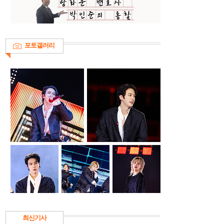
포토갤러리
최신기사