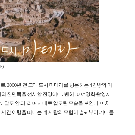
N)
, 3000년 전 고대 도시 마테라를 방문하는 4인방의 여
진면목을 선사할 전망이다. '벤허', '007' 영화 촬영지
 "말도 안 돼"라며 제대로 압도된 모습을 보인다. 마치
 시간 여행을 떠나는 네 사람의 모험이 벌써부터 기대를