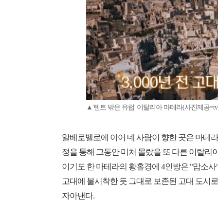
▲'텐트 밖은 유럽' 이탈리아 마테라(사진제공=tv
알베로벨로에 이어 네 사람이 향한 곳은 마테라로
정을 통해 그동안 미처 몰랐을 또 다른 이탈리아의 
이기도 한 마테라의 황홀경에 4인방은 "맙소사",
고대에 불시착한 듯 그대로 보존된 고대 도시로
자아낸다.