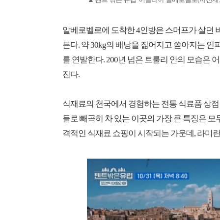
알베로벨로에 도착한 4인방은 스머프가 살던 
든다. 약 30kg의 배낭을 짊어지고 쏟아지는 인
를 연발한다. 200년 넘은 트룰리 안의 모습은
진다.
식재료의 천국에서 경험하는 전통 식료품 상점
들로 빼곡히 차 있는 이곳의 가장 큰 특징은 모
격적인 식재료 쇼핑이 시작되는 가운데, 라미란