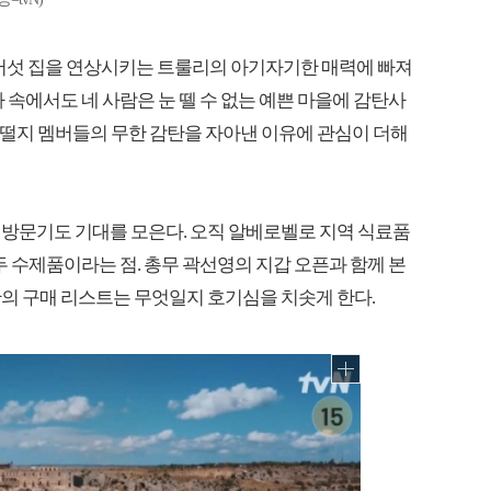
버섯 집을 연상시키는 트룰리의 아기자기한 매력에 빠져
파 속에서도 네 사람은 눈 뗄 수 없는 예쁜 마을에 감탄사
 어떨지 멤버들의 무한 감탄을 자아낸 이유에 관심이 더해
 방문기도 기대를 모은다. 오직 알베로벨로 지역 식료품
두 수제품이라는 점. 총무 곽선영의 지갑 오픈과 함께 본
의 구매 리스트는 무엇일지 호기심을 치솟게 한다.