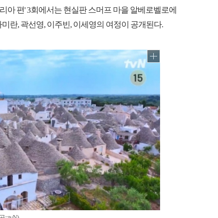
이탈리아 편' 3회에서는 현실판 스머프 마을 알베로벨로에
미란, 곽선영, 이주빈, 이세영의 여정이 공개된다.
tvN)