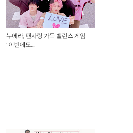
누에라, 팬사랑 가득 밸런스 게임
"이번에도...