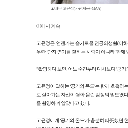
▲배우 고윤정(사진제공=MAA)
①에서 계속
고윤정은 '언젠가는 슬기로울 전공의생활(이하 
우란, 단지 연기를 잘하는 사람이 아니라 '함께
"촬영하다 보면, 어느 순간부터 대사보다 '공기
고윤정이 말하는 '공기의 온도'는 함께 호흡하는
로 살아가는 자신이 쌓아 올린 감정의 밀도였다
을 촬영하며 알았다고 했다.
고윤정에게 '공기의 온도'가 충분히 따뜻했던 