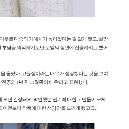
' 이후로 대중의 기대치가 높아졌다는 걸 알게 됐고, 실망
그런 부담을 의식하기보단 눈앞의 장면에 집중하려고 했어
름을 올렸다. 고윤정이라는 배우가 성장했다는 것을 보여
전공의 1년 차 11월쯤의 배우'라고 표현했다.
에 오면 긴장돼요. 막연했던 연기에 대한 고민들이 구체
또 이전보다 작품에 대한 책임감을 느끼게 됐고요."