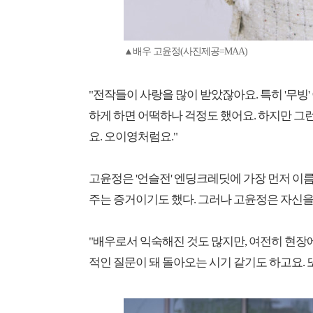
▲배우 고윤정(사진제공=MAA)
"전작들이 사랑을 많이 받았잖아요. 특히 '무빙
하게 하면 어떡하나 걱정도 했어요. 하지만 
요. 오이영처럼요."
고윤정은 '언슬전' 엔딩크레딧에 가장 먼저 이
주는 증거이기도 했다. 그러나 고윤정은 자신을 '
"배우로서 익숙해진 것도 많지만, 여전히 현장
적인 질문이 돼 돌아오는 시기 같기도 하고요. 