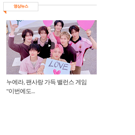
영상뉴스
누에라, 팬사랑 가득 밸런스 게임
"이번에도...