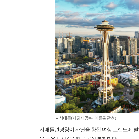
▲시애틀(사진제공=시애틀관광청)
시애틀관광청이 자연을 향한 여행 트렌드에 발맞춰 새로
을 품은 도시)’을 최근 공식 론칭했다.