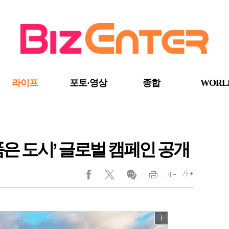
라이프
포토·영상
종합
WORL
품은 도시’ 글로벌 캠페인 공개