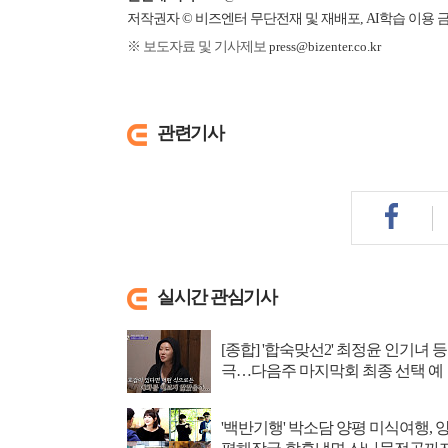
저작권자 © 비즈엔터 무단전재 및 재배포, AI학습 이용 
※ 보도자료 및 기사제보
press@bizenter.co.kr
관련기사
실시간 관심기사
[종합] '합숙맞선2' 최정윤 인기녀 등
극…다음주 마지막회 최종 선택 예
고
'백반기행' 박소담 양평 미식여행, 