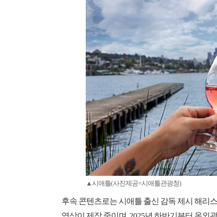
▲시애틀(사진제공=시애틀관광청)
후속 콘텐츠로는 시애틀 출신 감독 제시 해리
영상이 제작 중이며, 2025년 하반기부터 옥외