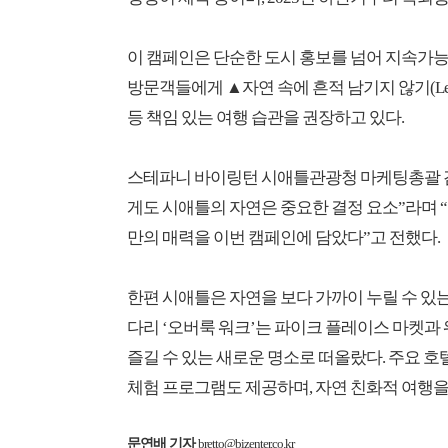
이 캠페인은 단순한 도시 홍보를 넘어 지속가
방문객들에게 ▲자연 속에 흔적 남기지 않기(Leav
등 책임 있는 여행 습관을 권장하고 있다.
스테파니 바이링턴 시애틀관광청 마케팅총괄 겸
게도 시애틀의 자연은 중요한 결정 요소”라며 
만의 매력을 이번 캠페인에 담았다”고 전했다.
한편 시애틀은 자연을 보다 가까이 누릴 수 있는
다리 ‘오버룩 워크’는 파이크 플레이스 마켓과
즐길 수 있는 새로운 명소로 떠올랐다. 주요 
체험 프로그램도 제공하며, 자연 친화적 여행을 
문연배 기자
bretto@bizenter.co.kr