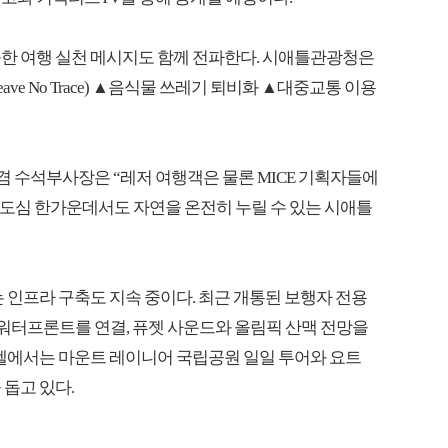
능한 여행 실천 메시지도 함께 전파한다. 시애틀관광청은
e No Trace) ▲음식물 쓰레기 퇴비화 ▲대중교통 이용
 수석부사장은 “레저 여행객은 물론 MICE 기획자들에
“도심 한가운데서도 자연을 온전히 누릴 수 있는 시애틀
 인프라 구축도 지속 중이다. 최근 개통된 보행자 전용
 워터프론트를 연결, 퓨젯 사운드와 올림픽 산맥 전망을
호텔에서는 마운트 레이니어 국립공원 일일 투어와 요트
돕고 있다.