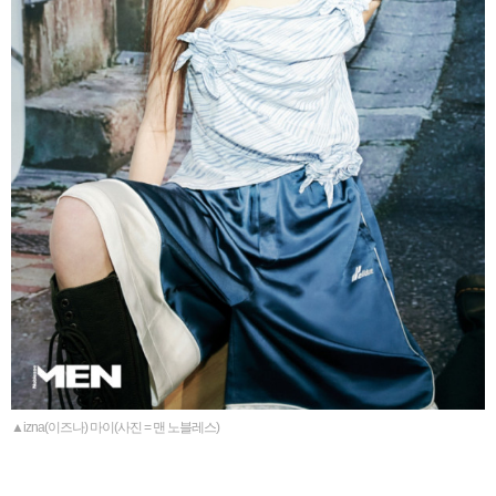
▲izna(이즈나) 마이(사진 = 맨 노블레스)