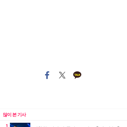
많이 본 기사
1