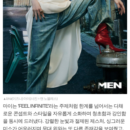
▲izna(이즈나) 마이(사진 = 맨 노블레스)
마이는 'FEEL INFINITE'라는 주제처럼 한계를 넘어서는 다채
로운 콘셉트와 스타일을 자유롭게 소화하며 청초함과 강인함
을 동시에 드러냈다. 강렬한 눈빛과 절제된 제스처, 싱그러운
미소가 어우러지며 무대 위와는 또 다른 존재감을 보여줬고,