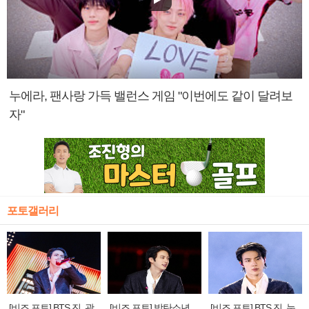
누에라, 팬사랑 가득 밸런스 게임 "이번에도 같이 달려보
자"
포토갤러리
[비즈 포토] BTS 진, 광
[비즈 포토] 방탄소년
[비즈 포토] BTS 진, 눈