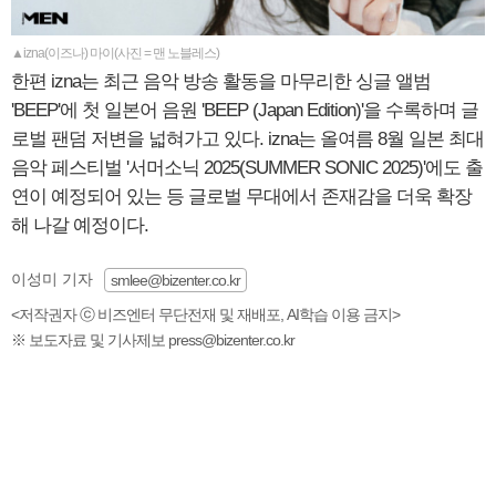
▲izna(이즈나) 마이(사진 = 맨 노블레스)
한편 izna는 최근 음악 방송 활동을 마무리한 싱글 앨범
'BEEP'에 첫 일본어 음원 'BEEP (Japan Edition)'을 수록하며 글
로벌 팬덤 저변을 넓혀가고 있다. izna는 올여름 8월 일본 최대
음악 페스티벌 '서머소닉 2025(SUMMER SONIC 2025)'에도 출
연이 예정되어 있는 등 글로벌 무대에서 존재감을 더욱 확장
해 나갈 예정이다.
이성미 기자
smlee@bizenter.co.kr
<저작권자 ⓒ 비즈엔터 무단전재 및 재배포, AI학습 이용 금지>
※ 보도자료 및 기사제보 press@bizenter.co.kr