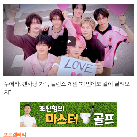
누에라, 팬사랑 가득 밸런스 게임 "이번에도 같이 달려보
자"
포토갤러리