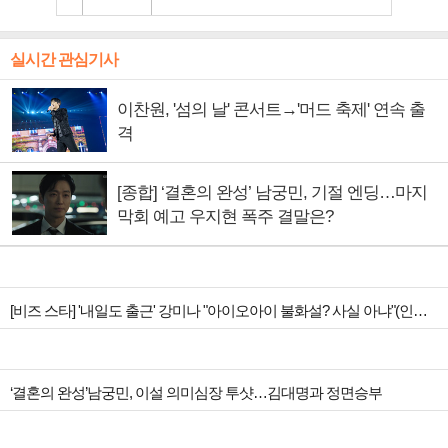
실시간 관심기사
이찬원, '섬의 날' 콘서트→'머드 축제' 연속 출
격
[종합] ‘결혼의 완성’ 남궁민, 기절 엔딩…마지
막회 예고 우지현 폭주 결말은?
[비즈 스타] '내일도 출근' 강미나 "아이오아이 불화설? 사실 아냐"(인터뷰)
‘결혼의 완성’남궁민, 이설 의미심장 투샷…김대명과 정면승부