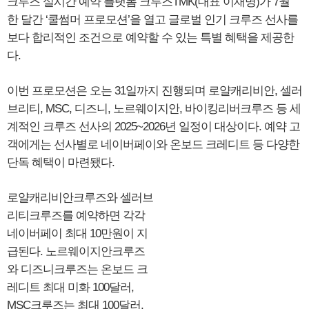
크루즈 실시간 예약 플랫폼 크루즈TMK(대표 이재명)가 7월
한 달간 ‘쿨썸머 프로모션’을 열고 글로벌 인기 크루즈 선사를
보다 합리적인 조건으로 예약할 수 있는 특별 혜택을 제공한
다.
이번 프로모션은 오는 31일까지 진행되며 로얄캐리비안, 셀러
브리티, MSC, 디즈니, 노르웨이지안, 바이킹리버크루즈 등 세
계적인 크루즈 선사의 2025~2026년 일정이 대상이다. 예약 고
객에게는 선사별로 네이버페이와 온보드 크레디트 등 다양한
단독 혜택이 마련됐다.
로얄캐리비안크루즈와 셀러브
리티크루즈를 예약하면 각각
네이버페이 최대 10만원이 지
급된다. 노르웨이지안크루즈
와 디즈니크루즈는 온보드 크
레디트 최대 미화 100달러,
MSC크루즈는 최대 100달러,