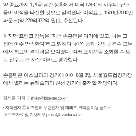
약 종료까지 1년을 남긴 상황에서 미국 LAFC와 사우디 구단
들이 이적을 타진한 것으로 알려졌다. 이적료는 1500만2000만
파운드(약 279억372억 원)로 추산된다.
하지만 프랭크 감독은 "지금 손흥민은 여기에 있고, 나는 그
점에 아주 만족한다"라고 밝히며 "왼쪽 윙과 중앙 공격수 모두
에서 최고의 경기력을 보여줬다. 여러 포지션을 소화할 수 있
는 선수는 큰 자산"이라고 평가했다.
손흥민은 아스널과의 경기에 이어 8월 3일 서울월드컵경기장
에서 열리는 뉴캐슬과의 친선 경기에 출전할 전망이다.
김세훈 기자
shkim@bizenter.co.kr
<저작권자 ⓒ 비즈엔터 무단전재 및 재배포, AI학습 이용 금지>
※ 보도자료 및 기사제보 press@bizenter.co.kr