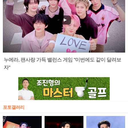
누에라, 팬사랑 가득 밸런스 게임 "이번에도 같이 달려보
자"
포토갤러리