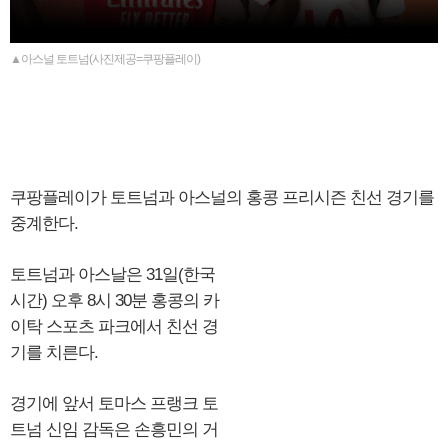
▲아스널 토트넘(사진제공=쿠팡플레이)
쿠팡플레이가 토트넘과 아스널의 홍콩 프리시즌 친선 경기를
중계한다.
토트넘과 아스날은 31일(한국
시간) 오후 8시 30분 홍콩의 카
이탁 스포츠 파크에서 친선 경
기를 치른다.
경기에 앞서 토마스 프랭크 토
트넘 신임 감독은 손흥민의 거