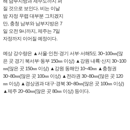
해 남부지방과 제주도까지 퍼
질 것으로 보인다. 비는 이날
밤 자정 무렵 대부분 그치겠지
만, 충청 남부와 남부지방은 7
일 오전 9시까지, 제주는 7일
자정까지 이어질 예정이다.
예상 강수량은 ▲서울·인천·경기 서부·서해5도 30~100㎜(많
은 곳 경기 북서부·동부 150㎜ 이상) ▲강원 내륙·산지 30~100
㎜(많은 곳 150㎜ 이상) ▲강원 동해안 10~40㎜ ▲충청권
30~80㎜(많은 곳 100㎜ 이상) ▲전라권 30~80㎜(많은 곳 120
㎜ 이상) ▲경상권과 대구·경북 30~80㎜(많은 곳 100㎜ 이상)
▲제주 20~60㎜(많은 곳 80㎜ 이상) 등이다.