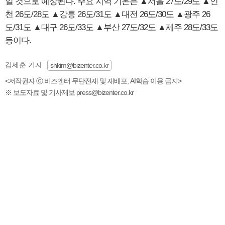
일 것으로 예상된다. 주요 지역 기온은 ▲서울 27도/29도 ▲인
천 26도/28도 ▲강릉 26도/31도 ▲대전 26도/30도 ▲광주 26
도/31도 ▲대구 26도/33도 ▲부산 27도/32도 ▲제주 28도/33도
등이다.
김세훈 기자
shkim@bizenter.co.kr
<저작권자 ⓒ 비즈엔터 무단전재 및 재배포, AI학습 이용 금지>
※ 보도자료 및 기사제보 press@bizenter.co.kr