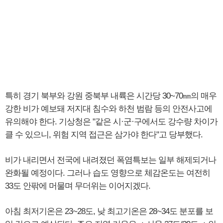
특히 경기 북부와 강원 중북부 내륙은 시간당 30~70㎜의 매우
강한 비가 예보돼 저지대 침수와 하천 범람 등의 안전사고에
유의해야 한다. 기상청은 "같은 시·군·구에서도 강수량 차이가
클 수 있으니, 위험 지역 접근은 삼가야 한다"고 당부했다.
비가 내리면서 전국에 내려졌던 폭염특보는 일부 해제되거나
완화될 예정이다. 그러나 습도 영향으로 체감온도는 여전히
33도 안팎에 머물며 무더위는 이어지겠다.
아침 최저기온은 23~28도, 낮 최고기온은 28~34도 분포를 보