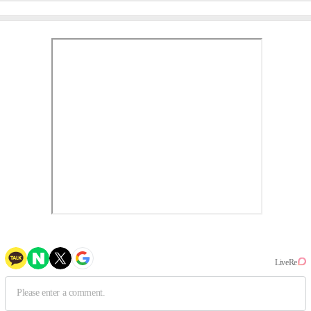
사실 아냐"(인터뷰)
작, 하늘의 뜻"(인터뷰)