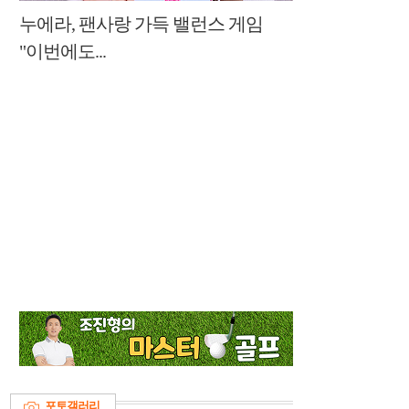
누에라, 팬사랑 가득 밸런스 게임
"이번에도...
포토갤러리