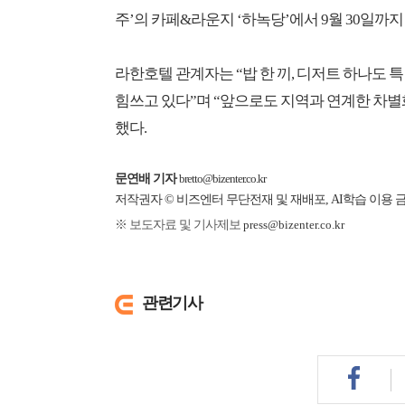
주’의 카페&라운지 ‘하녹당’에서 9월 30일까지
라한호텔 관계자는 “밥 한 끼, 디저트 하나도
힘쓰고 있다”며 “앞으로도 지역과 연계한 차별
했다.
문연배 기자
bretto@bizenter.co.kr
저작권자 © 비즈엔터 무단전재 및 재배포, AI학습 이용 
※ 보도자료 및 기사제보
press@bizenter.co.kr
관련기사