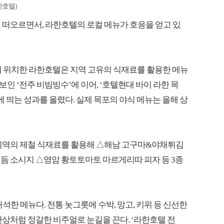
한호텔)
 떠오르면서, 라한호텔의 로컬 메뉴가 호응을 얻고 있
명소에 위치한 라한호텔은 지역 고유의 식재료를 활용한 메뉴
보인 ‘전주 비빔빙수’에 이어, ‘호텔현대 바이 라한 목
에 띄는 성과를 올렸다. 실제 목포의 야식 메뉴는 올해 상
 지역의 제철 식재료를 활용해 △해남 고구마&야채튀김
듬 소시지 △영암 황토토마토 마르게리따 피자 등 3종
한 메뉴다. 전통 놋그릇에 수박, 망고, 키위 등 신선한
반상처럼 정갈한 비주얼로 눈길을 끈다. ‘라한호텔 전