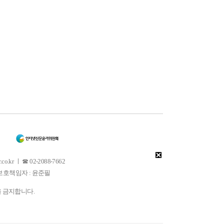
 ㅣ ☎ 02-2088-7662
소년보호책임자 : 윤준필
을 금지합니다.