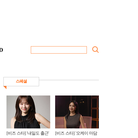
D
스페셜
[비즈 스타] '내일도 출근'
[비즈 스타] '오케이 마담