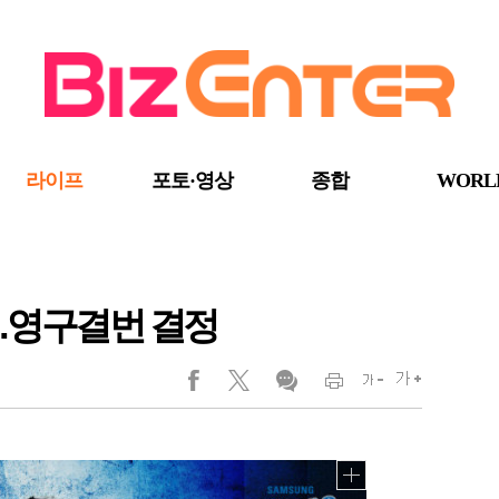
라이프
포토·영상
종합
WORL
…영구결번 결정