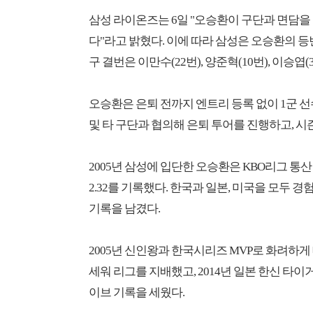
삼성 라이온즈는 6일 "오승환이 구단과 면담을
다"라고 밝혔다. 이에 따라 삼성은 오승환의 등
구 결번은 이만수(22번), 양준혁(10번), 이승엽(
오승환은 은퇴 전까지 엔트리 등록 없이 1군 
및 타 구단과 협의해 은퇴 투어를 진행하고, 시
2005년 삼성에 입단한 오승환은 KBO리그 통산 
2.32를 기록했다. 한국과 일본, 미국을 모두
기록을 남겼다.
2005년 신인왕과 한국시리즈 MVP로 화려하게 
세워 리그를 지배했고, 2014년 일본 한신 타
이브 기록을 세웠다.