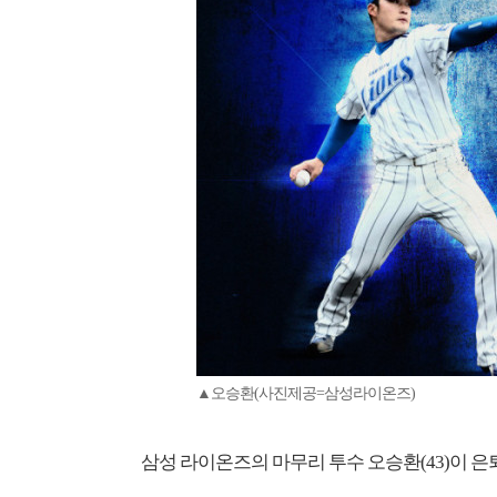
▲오승환(사진제공=삼성라이온즈)
삼성 라이온즈의 마무리 투수 오승환(43)이 은