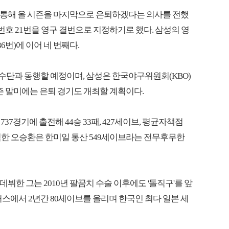
 통해 올 시즌을 마지막으로 은퇴하겠다는 의사를 전했
번호 21번을 영구 결번으로 지정하기로 했다. 삼성의 영
36번)에 이어 네 번째다.
선수단과 동행할 예정이며, 삼성은 한국야구위원회(KBO)
즌 말미에는 은퇴 경기도 개최할 계획이다.
737경기에 출전해 44승 33패, 427세이브, 평균자책점
 경험한 오승환은 한미일 통산 549세이브라는 전무후무한
데뷔한 그는 2010년 팔꿈치 수술 이후에도 '돌직구'를 앞
이거스에서 2년간 80세이브를 올리며 한국인 최다 일본 세