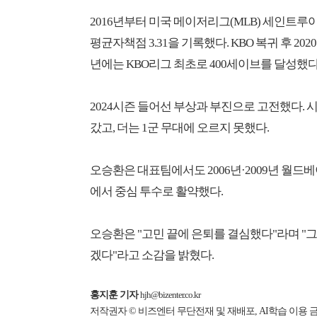
2016년부터 미국 메이저리그(MLB) 세인트루
평균자책점 3.31을 기록했다. KBO 복귀 후 20
년에는 KBO리그 최초로 400세이브를 달성했다
2024시즌 들어선 부상과 부진으로 고전했다. 
갔고, 더는 1군 무대에 오르지 못했다.
오승환은 대표팀에서도 2006년·2009년 월드베
에서 중심 투수로 활약했다.
오승환은 "고민 끝에 은퇴를 결심했다"라며 "
겠다"라고 소감을 밝혔다.
홍지훈 기자
hjh@bizenter.co.kr
저작권자 © 비즈엔터 무단전재 및 재배포, AI학습 이용 