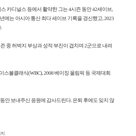
이스 카디널스 등에서 활약한 그는 4시즌 동안 42세이브,
20년에는 아시아 통산 최다 세이브 기록을 경신했고, 2023
.
시즌 중 허벅지 부상과 성적 부진이 겹치며 2군으로 내려
이스볼클래식(WBC), 2008 베이징 올림픽 등 국제대회
그동안 보내주신 응원에 감사드린다. 은퇴 후에도 잊지 않
금지