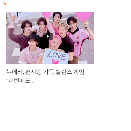
누에라, 팬사랑 가득 밸런스 게임
"이번에도...