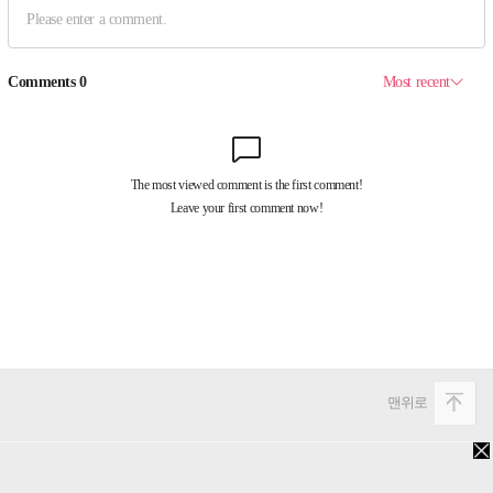
맨위로
PC버전