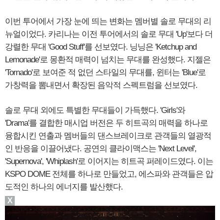
이번 투어에서 가장 눈에 띄는 변화는 멤버별 솔로 무대의 리
뉴얼이었다. 카리나는 이전 투어에서의 솔로 무대 'Up'보다 더
강렬한 무대 'Good Stuff'를 선보였다. 닝닝은 'Ketchup and
Lemonade'로 몽환적 매력이 넘치는 무대를 완성했다. 지젤은
'Tornado'로 보여준 적 없던 스타일의 무대를, 윈터는 'Blue'로
가창력을 뽐내면서 확장된 음악적 스펙트럼을 선보였다.
솔로 무대 외에도 특별한 무대들이 가득했다. 'Girls'와
'Drama'를 결합한 매시업 버전은 두 히트곡의 매력을 하나로
융합시킨 연출과 멤버들의 댄스브레이크로 관객들의 열광적
인 반응을 이끌어냈다. 공연의 클라이맥스는 'Next Level',
'Supernova', 'Whiplash'로 이어지는 히트곡 퍼레이드였다. 이는
KSPO DOME 전체를 하나로 만들었고, 에스파와 관객들은 압
도적인 하나의 에너지를 발산했다.
X