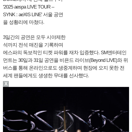
'2025 aespa LIVE TOUR –
SYNK : aeXIS LINE' 서울 공연
을 성황리에 마쳤다.
3일간의 공연은 모두 시야제한
석까지 전석 매진을 기록하며
에스파의 독보적인 티켓 파워를 재차 입증했다. SM엔터테인
먼트는 30일과 31일 공연을 비욘드 라이브(Beyond LIVE)와 위
버스를 통해 온라인으로도 생중계하며 현장에 오지 못한 전
세계 팬들에게도 생생한 무대를 선사했다.
X