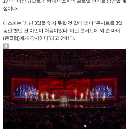
1만 석 이상 규모로 진행돼 에스파의 글로벌 인기를 증명할 예
정이다.
에스파는 "지난 3일을 잊지 못할 것 같다"라며 "콘서트를 3일
동안 했던 건 이번이 처음이었다. 이번 콘서트에 와 준 마이
(팬클럽)에게 감사하다"라고 전했다.
X