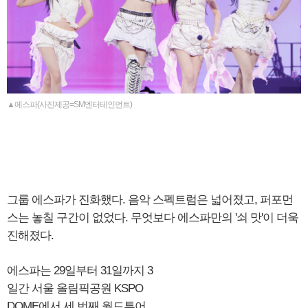
▲에스파(사진제공=SM엔터테인먼트)
그룹 에스파가 진화했다. 음악 스펙트럼은 넓어졌고, 퍼포먼
스는 놓칠 구간이 없었다. 무엇보다 에스파만의 '쇠 맛'이 더욱
진해졌다.
에스파는 29일부터 31일까지 3
일간 서울 올림픽공원 KSPO
DOME에서 세 번째 월드투어