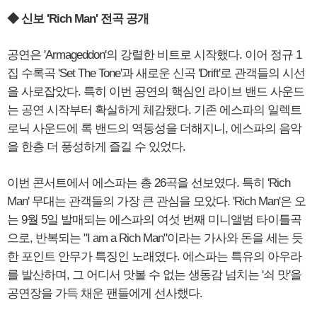
◆ 신보 'Rich Man' 전곡 공개
공연은 'Armageddon'의 강렬한 비트로 시작했다. 이어 정규 1
집 수록곡 'Set The Tone'과 새로운 신곡 'Drift'로 관객들의 시선
을 사로잡았다. 특히 이번 공연의 핵심인 라이브 밴드 사운드
는 공연 시작부터 확실하게 체감됐다. 기존 에스파의 일렉트
로닉 사운드에 록 밴드의 역동성을 더해지니, 에스파의 음악
을 한층 더 풍성하게 즐길 수 있었다.
이번 콘서트에서 에스파는 총 26곡을 선보였다. 특히 'Rich
Man' 무대는 관객들의 가장 큰 관심을 모았다. 'Rich Man'은 오
는 9월 5일 발매되는 에스파의 여섯 번째 미니앨범 타이틀곡
으로, 반복되는 "I am a Rich Man"이라는 가사와 돈을 세는 듯
한 포인트 안무가 특징인 노래였다. 에스파는 특유의 아우라
를 발산하며, 그 어디서 맛볼 수 없는 생동감 넘치는 '쇠 맛'을
공연장을 가득 채운 팬들에게 선사했다.