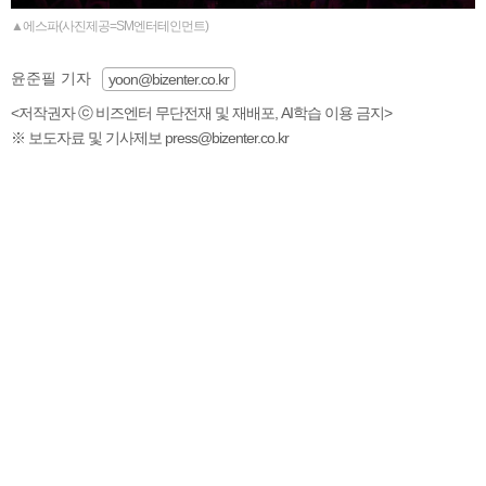
▲에스파(사진제공=SM엔터테인먼트)
윤준필 기자
yoon@bizenter.co.kr
<저작권자 ⓒ 비즈엔터 무단전재 및 재배포, AI학습 이용 금지>
※ 보도자료 및 기사제보 press@bizenter.co.kr