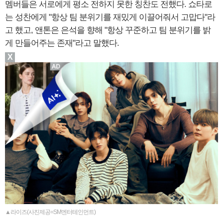
멤버들은 서로에게 평소 전하지 못한 칭찬도 전했다. 쇼타로
는 성찬에게 "항상 팀 분위기를 재밌게 이끌어줘서 고맙다"라
고 했고, 앤톤은 은석을 향해 "항상 꾸준하고 팀 분위기를 밝
게 만들어주는 존재"라고 말했다.
X
▲라이즈(사진제공=SM엔터테인먼트)