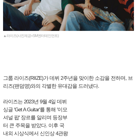
▲라이즈(사진제공=SM엔터테인먼트)
그룹 라이즈(RIIZE)가 데뷔 2주년을 맞이한 소감을 전하며, 브
리즈(팬덤명)와의 각별한 유대감을 드러냈다.
라이즈는 2023년 9월 4일 데뷔
싱글 'Get A Guitar'를 통해 '이모
셔널 팝' 장르를 알리며 등장부
터 큰 주목을 받았다. 이후 국
내외 시상식에서 신인상 4관왕