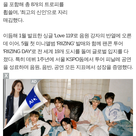
을 포함해 총 8개의 트로피를
휩쓸며, '최고의 신인'으로 자리
매김했다.
이듬해 1월 발표한 싱글 'Love 119'로 음원 강자의 반열에 오른
데 이어, 5월 첫 미니앨범 'RIIZING' 발매와 함께 팬콘 투어
'RIIZING DAY'로 전 세계 19개 도시를 돌며 글로벌 입지를 다
졌다. 특히 데뷔 1주년에 서울 KSPO돔에서 투어 피날레 공연
을 성료하며 음원, 음반, 공연 모든 지표에서 성장을 증명했다.
X