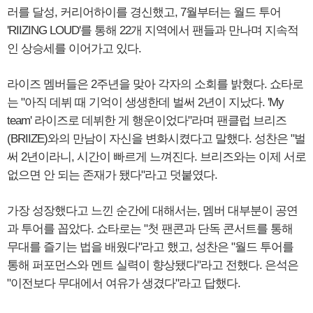
러를 달성, 커리어하이를 경신했고, 7월부터는 월드 투어
'RIIZING LOUD'를 통해 22개 지역에서 팬들과 만나며 지속적
인 상승세를 이어가고 있다.
라이즈 멤버들은 2주년을 맞아 각자의 소회를 밝혔다. 쇼타로
는 "아직 데뷔 때 기억이 생생한데 벌써 2년이 지났다. 'My
team' 라이즈로 데뷔한 게 행운이었다"라며 팬클럽 브리즈
(BRIIZE)와의 만남이 자신을 변화시켰다고 말했다. 성찬은 "벌
써 2년이라니, 시간이 빠르게 느껴진다. 브리즈와는 이제 서로
없으면 안 되는 존재가 됐다"라고 덧붙였다.
가장 성장했다고 느낀 순간에 대해서는, 멤버 대부분이 공연
과 투어를 꼽았다. 쇼타로는 "첫 팬콘과 단독 콘서트를 통해
무대를 즐기는 법을 배웠다"라고 했고, 성찬은 "월드 투어를
통해 퍼포먼스와 멘트 실력이 향상됐다"라고 전했다. 은석은
"이전보다 무대에서 여유가 생겼다"라고 답했다.