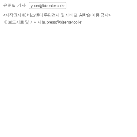
윤준필 기자
yoon@bizenter.co.kr
<저작권자 ⓒ 비즈엔터 무단전재 및 재배포, AI학습 이용 금지>
※ 보도자료 및 기사제보 press@bizenter.co.kr