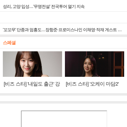
성리, 고양 입성…'무명전설' 전국투어 열기 지속
'꼬꼬무' 단종과 엄흥도…장항준·프로미스나인 이채영·적재 게스트 출연
스페셜
[비즈 스타] '내일도 출근' 강
[비즈 스타] '오케이 마담2'
미나 "아이오아이 불화설?
엄정화 "6년 만의 속편 제
사실 아냐"(인터뷰)
작, 하늘의 뜻"(인터뷰)