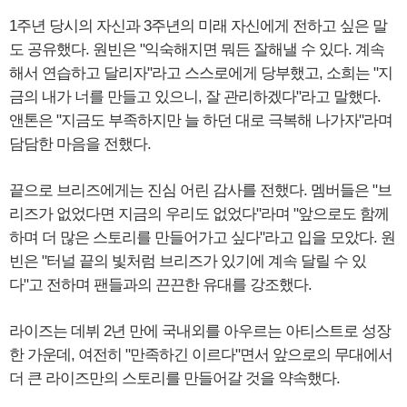
1주년 당시의 자신과 3주년의 미래 자신에게 전하고 싶은 말
도 공유했다. 원빈은 "익숙해지면 뭐든 잘해낼 수 있다. 계속
해서 연습하고 달리자"라고 스스로에게 당부했고, 소희는 "지
금의 내가 너를 만들고 있으니, 잘 관리하겠다"라고 말했다.
앤톤은 "지금도 부족하지만 늘 하던 대로 극복해 나가자"라며
담담한 마음을 전했다.
끝으로 브리즈에게는 진심 어린 감사를 전했다. 멤버들은 "브
리즈가 없었다면 지금의 우리도 없었다"라며 "앞으로도 함께
하며 더 많은 스토리를 만들어가고 싶다"라고 입을 모았다. 원
빈은 "터널 끝의 빛처럼 브리즈가 있기에 계속 달릴 수 있
다"고 전하며 팬들과의 끈끈한 유대를 강조했다.
라이즈는 데뷔 2년 만에 국내외를 아우르는 아티스트로 성장
한 가운데, 여전히 "만족하긴 이르다"면서 앞으로의 무대에서
더 큰 라이즈만의 스토리를 만들어갈 것을 약속했다.