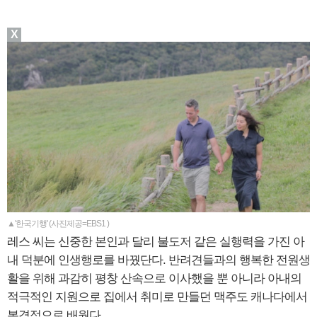
X
▲'한국기행' (사진제공=EBS1 )
레스 씨는 신중한 본인과 달리 불도저 같은 실행력을 가진 아
내 덕분에 인생행로를 바꿨단다. 반려견들과의 행복한 전원생
활을 위해 과감히 평창 산속으로 이사했을 뿐 아니라 아내의
적극적인 지원으로 집에서 취미로 만들던 맥주도 캐나다에서
본격적으로 배웠다.