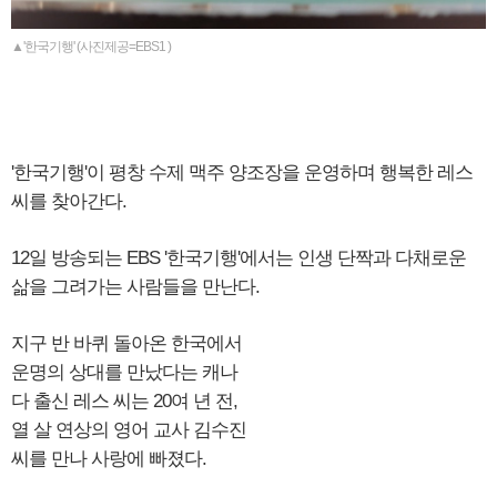
▲'한국기행' (사진제공=EBS1 )
'한국기행'이 평창 수제 맥주 양조장을 운영하며 행복한 레스
씨를 찾아간다.
12일 방송되는 EBS '한국기행'에서는 인생 단짝과 다채로운
삶을 그려가는 사람들을 만난다.
지구 반 바퀴 돌아온 한국에서
운명의 상대를 만났다는 캐나
다 출신 레스 씨는 20여 년 전,
열 살 연상의 영어 교사 김수진
씨를 만나 사랑에 빠졌다.