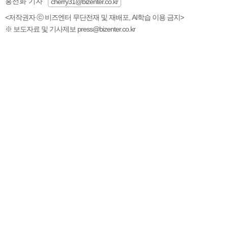
홍선화 기자
cherry31@bizenter.co.kr
<저작권자 ⓒ 비즈엔터 무단전재 및 재배포, AI학습 이용 금지>
※ 보도자료 및 기사제보 press@bizenter.co.kr