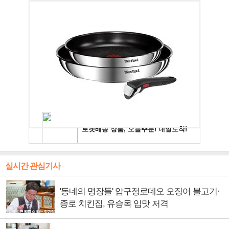
실시간 관심기사
'동네의 명장들' 압구정로데오 오징어 불고기·
종로 치킨집, 유승목 입맛 저격