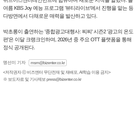
위드어스엔터테인먼트에 합류하며 새로운 시작을 알렸다. 올
여름 KBS Joy 예능 프로그램 '뷰티라이브'에서 진행을 맡는 등
다방면에서 다채로운 매력을 발산하고 있다.
박초롱이 출연하는 '종합광고대행사: 찌찌' 시즌2 '광고의 온도
편'은 이달 크랭크인하며, 2026년 중 주요 OTT 플랫폼을 통해
정식 공개된다.
맹선미 기자
msm@bizenter.co.kr
<저작권자 ⓒ 비즈엔터 무단전재 및 재배포, AI학습 이용 금지>
※ 보도자료 및 기사제보 press@bizenter.co.kr