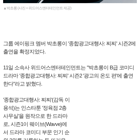
▲박초롱 (사진 = 위드어스엔터테인먼트 제공)
그룹 에이핑크 멤버 박초롱이 '종합광고대행사: 찌찌' 시즌2에
출연을 확정지었다.
11일 소속사 위드어스엔터테인먼트는 "박초롱이 B급 코미디
드라마 '종합광고대행사: 찌찌' 시즌2 '광고의 온도 편'에 출연
한다"라고 밝혔다.
'종합광고대행사: 찌찌'(감독 이
용석)는 인스타툰 '정육점 2층
사무실'을 원작으로 한 드라마
로, 시즌1이 웨이브(Wavve)에
서 드라마 코미디 부문 인기 순