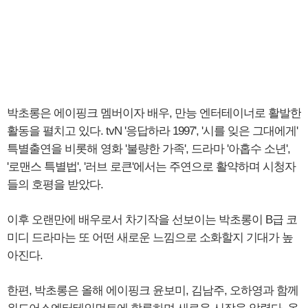
박초롱은 에이핑크 멤버이자 배우, 만능 엔터테이너로 활발한
활동을 펼치고 있다. tvN '응답하라 1997', '시를 잊은 그대에게'
특별출연을 비롯해 영화 '불량한 가족', 드라마 '아홉수 소년',
'로맨스 특별법', '러브 로큰'에서는 주연으로 활약하며 시청자
들의 호평을 받았다.
이후 오랜만에 배우로서 차기작을 선보이는 박초롱이 B급 코
미디 드라마는 또 어떤 새로운 느낌으로 소화할지 기대가 높
아진다.
한편, 박초롱은 올해 에이핑크 윤보미, 김남주, 오하영과 함께