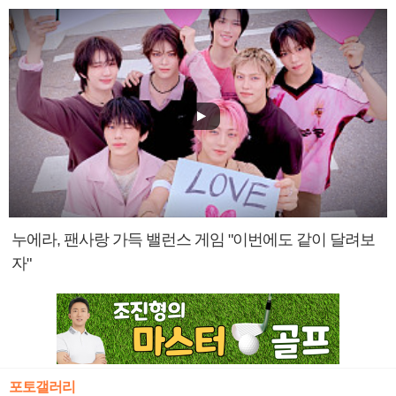
누에라, 팬사랑 가득 밸런스 게임 "이번에도 같이 달려보
자"
포토갤러리