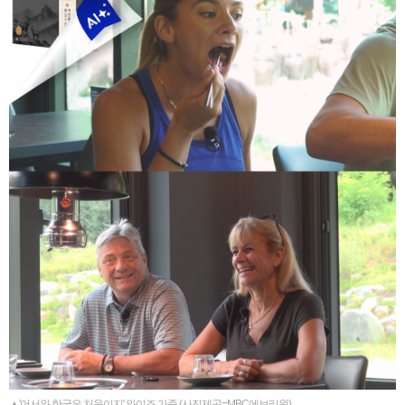
▲'어서와 한국은 처음이지' 와이즈 가족 (사진제공=MBC에브리원)