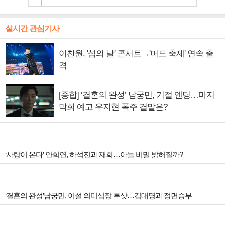
실시간 관심기사
이찬원, '섬의 날' 콘서트→'머드 축제' 연속 출
격
[종합] ‘결혼의 완성’ 남궁민, 기절 엔딩…마지
막회 예고 우지현 폭주 결말은?
‘사랑이 온다’ 안희연, 하석진과 재회…아들 비밀 밝혀질까?
‘결혼의 완성’남궁민, 이설 의미심장 투샷…김대명과 정면승부