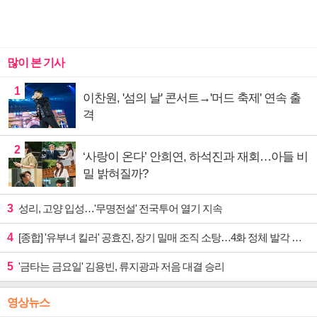
많이 본 기사
1
이찬원, '섬의 날' 콘서트→'머드 축제' 연속 출
격
2
‘사랑이 온다’ 안희연, 하석진과 재회…아들 비
밀 밝혀질까?
3
성리, 고양 입성…'무명전설' 전국투어 열기 지속
4
[종합] '유부녀 킬러' 공효진, 장기 밀매 조직 소탕…4화 정체 발각 위기 예고
5
'금타는 금요일' 김용빈, 류지광과 저음 대결 승리
영상뉴스