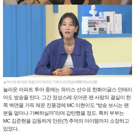
▲'어서와 한국은 처음이지' 와이즈 가족 (사진제공=MBC에브리원)
놀라운 아파트 투어 중에는 와이스 선수표 한화이글스 인테리
어도 방송을 탄다. 그간 정성스레 모아온 팬 사랑의 결실이 한
쪽 벽면을 가득 채운 진풍경에 MC 이현이도 “방송 보시는 팬
분들 얼마나 기뻐하실까”라며 감탄했을 정도. 특히 부부는
MC 김준현을 감동하게 만든(?) 추억의 아이템까지 소장하고
있었다.