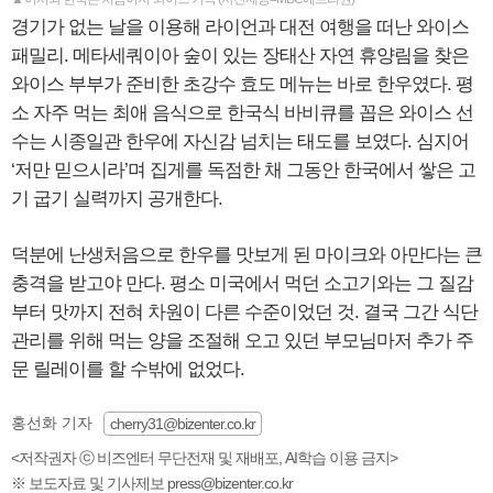
경기가 없는 날을 이용해 라이언과 대전 여행을 떠난 와이스
패밀리. 메타세쿼이아 숲이 있는 장태산 자연 휴양림을 찾은
와이스 부부가 준비한 초강수 효도 메뉴는 바로 한우였다. 평
소 자주 먹는 최애 음식으로 한국식 바비큐를 꼽은 와이스 선
수는 시종일관 한우에 자신감 넘치는 태도를 보였다. 심지어
‘저만 믿으시라’며 집게를 독점한 채 그동안 한국에서 쌓은 고
기 굽기 실력까지 공개한다.
덕분에 난생처음으로 한우를 맛보게 된 마이크와 아만다는 큰
충격을 받고야 만다. 평소 미국에서 먹던 소고기와는 그 질감
부터 맛까지 전혀 차원이 다른 수준이었던 것. 결국 그간 식단
관리를 위해 먹는 양을 조절해 오고 있던 부모님마저 추가 주
문 릴레이를 할 수밖에 없었다.
홍선화 기자
cherry31@bizenter.co.kr
<저작권자 ⓒ 비즈엔터 무단전재 및 재배포, AI학습 이용 금지>
※ 보도자료 및 기사제보 press@bizenter.co.kr