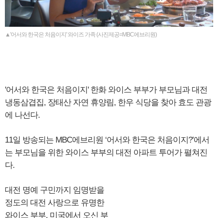
▲'어서와 한국은 처음이지' 와이즈 가족 (사진제공=MBC에브리원)
'어서와 한국은 처음이지' 한화 와이스 부부가 부모님과 대전
냉동삼겹집, 장태산 자연 휴양림, 한우 식당을 찾아 효도 관광
에 나선다.
11일 방송되는 MBC에브리원 ‘어서와 한국은 처음이지?’에서
는 부모님을 위한 와이스 부부의 대전 아파트 투어가 펼쳐진
다.
대전 명예 구민까지 임명받을
정도의 대전 사랑으로 유명한
와이스 부부. 미국에서 오신 부