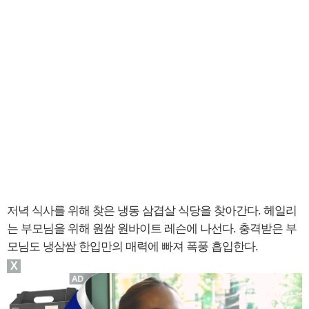
저녁 식사를 위해 찾은 냉동 삼겹살 식당을 찾아간다. 헤일리
는 부모님을 위해 원쌈 원바이트 레슨에 나선다. 충격받은 부
모님도 냉삼쌈 한입만의 매력에 빠져 폭풍 흡입한다.
X