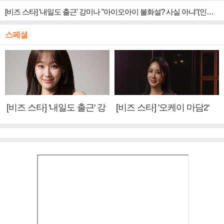
[비즈 스타] '내일도 출근' 강미나 "아이오아이 불화설? 사실 아냐"(인터뷰)
스페셜
[비즈 스타] '내일도 출근' 강
[비즈 스타] '오케이 마담2'
미나 "아이오아이 불화설?
엄정화 "6년 만의 속편 제
사실 아냐"(인터뷰)
작, 하늘의 뜻"(인터뷰)