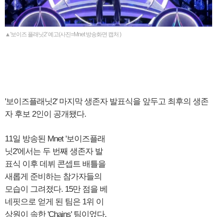
▲'보이즈 플래닛2' 예고(사진=Mnet 방송화면 캡처 )
'보이즈플래닛2' 마지막 생존자 발표식을 앞두고 최후의 생존
자 후보 2인이 공개됐다.
11일 방송된 Mnet '보이즈플래
닛2'에서는 두 번째 생존자 발
표식 이후 데뷔 콘셉트 배틀을
새롭게 준비하는 참가자들의
모습이 그려졌다. 15만 점을 베
네핏으로 얻게 된 팀은 1위 이
상원이 속한 'Chains' 팀이었다.