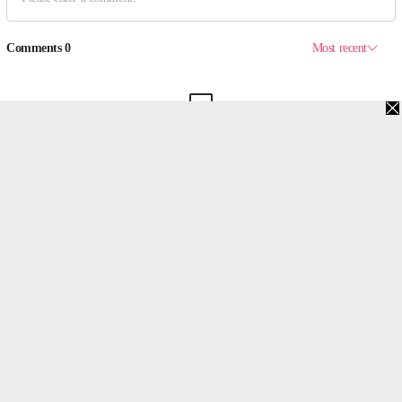
맨위로
PC버전