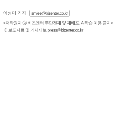
이성미 기자
smlee@bizenter.co.kr
<저작권자 ⓒ 비즈엔터 무단전재 및 재배포, AI학습 이용 금지>
※ 보도자료 및 기사제보 press@bizenter.co.kr