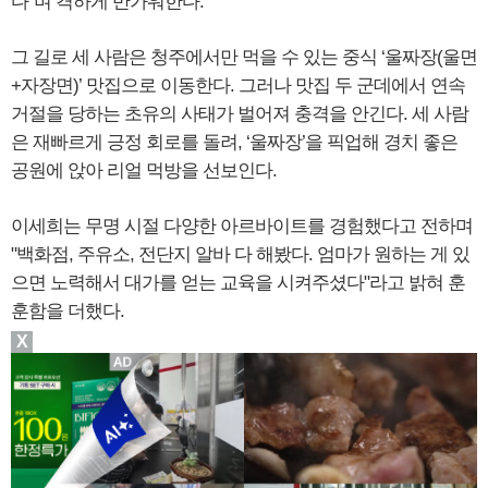
다”며 격하게 반가워한다.
그 길로 세 사람은 청주에서만 먹을 수 있는 중식 ‘울짜장(울면
+자장면)’ 맛집으로 이동한다. 그러나 맛집 두 군데에서 연속
거절을 당하는 초유의 사태가 벌어져 충격을 안긴다. 세 사람
은 재빠르게 긍정 회로를 돌려, ‘울짜장’을 픽업해 경치 좋은
공원에 앉아 리얼 먹방을 선보인다.
이세희는 무명 시절 다양한 아르바이트를 경험했다고 전하며
"백화점, 주유소, 전단지 알바 다 해봤다. 엄마가 원하는 게 있
으면 노력해서 대가를 얻는 교육을 시켜주셨다"라고 밝혀 훈
훈함을 더했다.
X