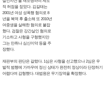
살인사건’을 재조명하며 제도
적 허점을 짚었다. 김길태는
2001년 여성 성폭행 혐의로 8
년을 복역 후 출소해 또 2010년
여중생을 살해한 혐의로 붙잡
혔다. 검찰은 강간살인 혐의로
기소하고 사형을 구형했지만
그는 만취나 심신미약 등을 주
장했다.
재판부의 판단은 갈렸다. 1심은 사형을 선고했으나 2심은 우
발적 범행에 가까우며 정신 상태가 완전히 정상이라 단정하기
어렵다며 감형했다. 대법원은 무기징역을 확정했다.