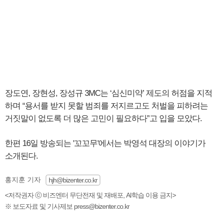
장도연, 장현성, 장성규 3MC는 ‘심신미약’ 제도의 허점을 지적
하며 “용서를 받지 못할 범죄를 저지르고도 처벌을 피하려는
거짓말이 없도록 더 많은 고민이 필요하다”고 입을 모았다.
한편 16일 방송되는 '꼬꼬무'에서는 박영석 대장의 이야기가
소개된다.
홍지훈 기자
hjh@bizenter.co.kr
<저작권자 ⓒ 비즈엔터 무단전재 및 재배포, AI학습 이용 금지>
※ 보도자료 및 기사제보 press@bizenter.co.kr