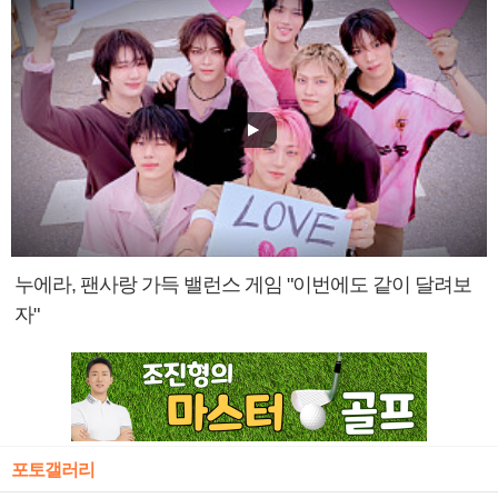
누에라, 팬사랑 가득 밸런스 게임 "이번에도 같이 달려보
자"
포토갤러리