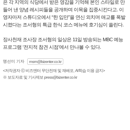
은 각 지역의 식당에서 받은 영감을 기억해 본인 스타일로 만
들어 낸 양념 레시피들을 공개하며 이목을 집중시킨다고. 이
영자마저 스튜디오에서 “한 입만”을 연신 외치며 애교를 폭발
시켰다는 조서형의 특급 한식 코스 메뉴에 호기심이 쏠린다.
장사천재 조사장 조서형의 일상은 11일 방송되는 MBC 예능
프로그램 ‘전지적 참견 시점’에서 만나볼 수 있다.
맹선미 기자
msm@bizenter.co.kr
<저작권자 ⓒ 비즈엔터 무단전재 및 재배포, AI학습 이용 금지>
※ 보도자료 및 기사제보 press@bizenter.co.kr