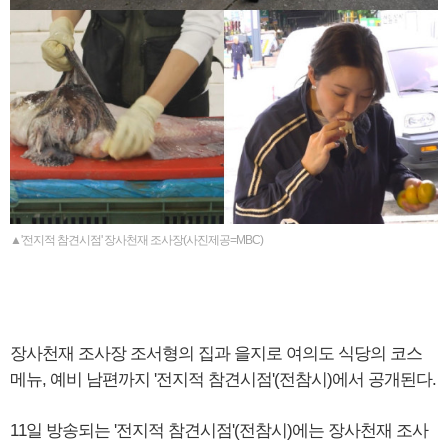
▲'전지적 참견시점' 장사천재 조사장(사진제공=MBC)
장사천재 조사장 조서형의 집과 을지로 여의도 식당의 코스
메뉴, 예비 남편까지 '전지적 참견시점'(전참시)에서 공개된다.
11일 방송되는 '전지적 참견시점'(전참시)에는 장사천재 조사