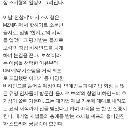
장 조서형의 일상이 그려진다.
이날 '전참시' 에서 조서형은
MZ세대에서 핫하기로 소문난
을지로, 일명 ‘힙지로’의 시작
을 열었다고 평가받는 '을지로
보석'의 창업 비하인드를 공개
하며 눈길을 끈다. ‘보석’이라
는 이름을 선택한 이유부터
DM 예약 시스템을 거의 최초
로 도입했던 이야기 등 다양한
비하인드를 풀어줄 예정이다. 연예인들과 대기업 회장 등 많
은 유명 인사들이 방문한 ‘을지로 보석’의 창업 비하인드에 호
기심이 쏠린 가운데, 그는 대기업 재벌 가문에 대대로 내려오
는 요리 서적까지 선물 받았다고 하며 이목을 또 한 번 집중시
킨다. 대기업 재벌들의 총애를 받는 조서형 셰프의 흥미진진
한 스토리에 궁금증이 모인다.