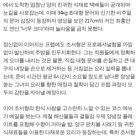
에서 도착한 엄청난 양의 진귀한 식재료 택배들이 공개되며
눈길을 사로잡는데. 이때 34kg 초대형 문어와 신기한 비주얼
의 문어 심장이 등장하자 영상을 보던 217cm의 거인 최홍만
도 연신 “너무 크다”라며 놀라움을 금치 못했다.
정신없이 이어지는 프렙에도 조서형은 프로페셔널함을 아낌
없이 발산하며 주방을 진두지휘한다. 그는 직원들에게 정확하
게 오더를 내리는 것은 물론, 직접 대형 문어를 손질하고 큰 대
구의 내장을 손으로 제거하는 등 거침없는 요리 실력을 뽐내
는데. 준비 시간만 평균 6시간이 소요될 정도로 남다른 정성을
쏟는 그녀의 요리를 향한 애정과 철학이 담긴 프렙 과정이 모
두의 감탄을 자아낼 예정이다.
이어 조서형의 한식 사랑을 고스란히 느낄 수 있는 코스 메뉴
가 베일을 벗는다. 제철 해산물들과 곁들임 수제 양념장 플레
이트를 포함해 수향미 가마솥 밥, 양구 펀치볼 시래기 등 귀한
식재료들을 이용한 다채로운 요리가 등장하는데. 특히 조서형