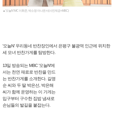
▲'오늘N' MC 이휘준, 박소영 아나운서(사진제공=MBC)
'오늘N' 우리동네 반찬장인에서 은평구 불광역 인근에 위치한
세 모녀 반찬가게를 탐방한다.
13일 방송되는 MBC '오늘N'에
서는 천연 재료로 반찬을 만드
는 반찬가게를 소개한다. 길명
순 씨와 두 딸 박은선, 박은해
씨가 함께 운영하는 이 가게는
입구부터 구수한 집밥 냄새로
손님들의 발길을 붙잡는다.