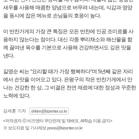
새우를 사용해 매콤한 양념으로 버무려 내는데, 식감과 영양
을 동시에 잡은 메뉴로 손님들의 호응이 높다.
이 반찬가게의 가장 큰 특징은 모든 반찬에 인공 조미료를 사
용하지 않는다는 점이다. 대신 각종 뿌리채소와 해산물을 함
께 끓여낸 육수를 기본으로 사용해 건강하면서도 깊은 맛을
낸다.
길명순 씨는 "요리할 때가 가장 행복하다"며 5년째 같은 자리
에서 손맛을 이어오고 있다. 은평구의 작은 반찬가게에서 만
나는 건강한 한 상, 그 비결은 천연 재료에 대한 정성과 꾸준한
노력에 있다.
김세훈 기자
shkim@bizenter.co.kr
<저작권자 ⓒ 비즈엔터 무단전재 및 재배포, AI학습 이용 금지>
※ 보도자료 및 기사제보 press@bizenter.co.kr