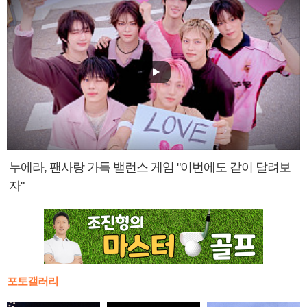
누에라, 팬사랑 가득 밸런스 게임 "이번에도 같이 달려보
자"
포토갤러리