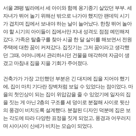
서울 28평 빌라에서 세 아이와 함께 옹기종기 살았던 부부. 세
자녀가 뛰어 놀기 위해선 밖으로 나가야 했지만 팬데믹 시기
가 겹치며 집에서 보내야 하는 날이 늘어났다. 한창 뛰어 놀아
야 할 시기의 아이들이 집에서만 지내 성격도 점점 예민해져
갔다. 가족은 탈출구를 찾아 시골 한 달 살이를 해보면서 전원
주택에 대한 꿈이 커져갔다. 집짓기는 그저 꿈이라고 생각했
던 그때, 어머니께서 관리하시던 건물을 매각하며 자금이 생
겼고 마침내 집을 지을 기회가 주어졌다.
건축가가 가장 고민했던 부분은 긴 대지에 집을 지어야 했기
에, 집이 마치 기다란 장벽처럼 보일 수 있었다는 점이었다. 마
을의 첫인상이 되는 집이 위압감을 줄 수 있었기에 일자의 집
을 짓는 게 아닌 2층의 구조를 세 덩이로 분절해 사이로 뒷산
의 풍경이 비치도록 설계했다. 분절된 디자인 덕분에 집은 보
는 각도에 따라 다양한 표정을 짓게 되었고, 풍경과 어우러지
며 사이사이 산세가 비치는 모습이 되었다.