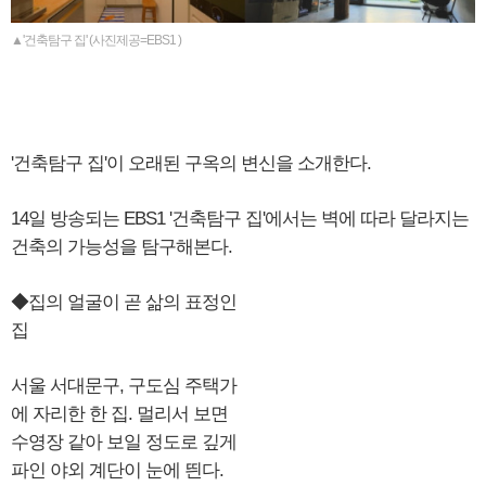
▲'건축탐구 집' (사진제공=EBS1 )
'건축탐구 집'이 오래된 구옥의 변신을 소개한다.
14일 방송되는 EBS1 '건축탐구 집'에서는 벽에 따라 달라지는
건축의 가능성을 탐구해본다.
◆집의 얼굴이 곧 삶의 표정인
집
서울 서대문구, 구도심 주택가
에 자리한 한 집. 멀리서 보면
수영장 같아 보일 정도로 깊게
파인 야외 계단이 눈에 띈다.