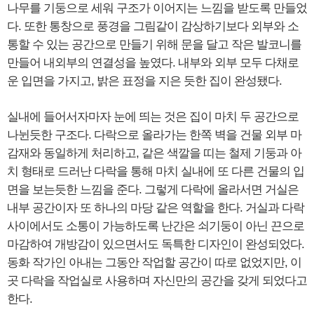
나무를 기둥으로 세워 구조가 이어지는 느낌을 받도록 만들었
다. 또한 통창으로 풍경을 그림같이 감상하기보다 외부와 소
통할 수 있는 공간으로 만들기 위해 문을 달고 작은 발코니를
만들어 내외부의 연결성을 높였다. 내부와 외부 모두 다채로
운 입면을 가지고, 밝은 표정을 지은 듯한 집이 완성됐다.
실내에 들어서자마자 눈에 띄는 것은 집이 마치 두 공간으로
나뉜듯한 구조다. 다락으로 올라가는 한쪽 벽을 건물 외부 마
감재와 동일하게 처리하고, 같은 색깔을 띠는 철제 기둥과 아
치 형태로 드러난 다락을 통해 마치 실내에 또 다른 건물의 입
면을 보는듯한 느낌을 준다. 그렇게 다락에 올라서면 거실은
내부 공간이자 또 하나의 마당 같은 역할을 한다. 거실과 다락
사이에서도 소통이 가능하도록 난간은 쇠기둥이 아닌 끈으로
마감하여 개방감이 있으면서도 독특한 디자인이 완성되었다.
동화 작가인 아내는 그동안 작업할 공간이 따로 없었지만, 이
곳 다락을 작업실로 사용하며 자신만의 공간을 갖게 되었다고
한다.