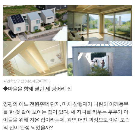
▲'건축탐구 집' (사진제공=EBS1 )
◆마을을 향해 열린 세 덩어리 집
양평의 어느 전원주택 단지, 마치 삼형제가 나란히 어깨동무
를 한 것 같아 보이는 집이 있다. 세 자녀를 키우는 부부가 아
이들을 위해 지은 집이라는데. 과연 어떤 과정으로 이런 모습
의 집이 완성 되었을까?