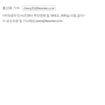
홍선화 기자
cherry31@bizenter.co.kr
<저작권자 ⓒ 비즈엔터 무단전재 및 재배포, AI학습 이용 금지>
※ 보도자료 및 기사제보 press@bizenter.co.kr