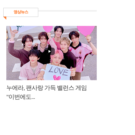
영상뉴스
누에라, 팬사랑 가득 밸런스 게임
"이번에도...