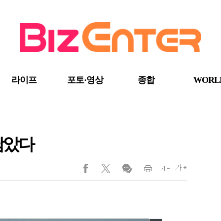
라이프
포토·영상
종합
WORL
남았다