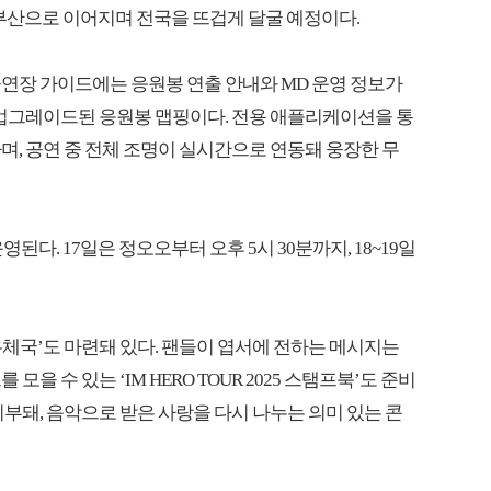
전, 부산으로 이어지며 전국을 뜨겁게 달굴 예정이다.
연장 가이드에는 응원봉 연출 안내와 MD 운영 정보가
 업그레이드된 응원봉 맵핑이다. 전용 애플리케이션을 통
며, 공연 중 전체 조명이 실시간으로 연동돼 웅장한 무
영된다. 17일은 정오오부터 오후 5시 30분까지, 18~19일
 우체국’도 마련돼 있다. 팬들이 엽서에 전하는 메시지는
을 수 있는 ‘IM HERO TOUR 2025 스탬프북’도 준비
부돼, 음악으로 받은 사랑을 다시 나누는 의미 있는 콘