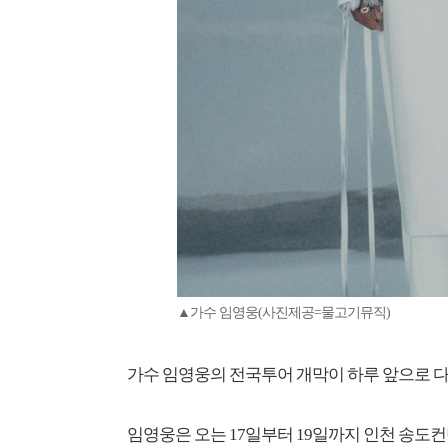
▲가수 임영웅(사진제공=물고기뮤직)
가수 임영웅의 전국투어 개막이 하루 앞으로 
임영웅은 오는 17일부터 19일까지 인천 송도컨벤시