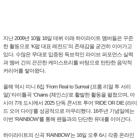
지난 2009년 10월 16일 데뷔 이래 하이라이트 멤버들은 꾸준
한 활동으로 ‘K팝 대표 레전드’의 존재감을 굳건히 이어가고
있다. 수많은 무대로 입증된 독보적인 라이브 퍼포먼스 실력
과 멤버 간의 끈끈한 케미스트리를 바탕으로 탄탄한 음악적
커리어를 쌓아왔다.
올해 역시 미니 6집 ‘From Real to Surreal (프롬 리얼 투 서리
얼)’ 타이틀곡 ‘Chains (체인스)’로 활발한 활동을 펼쳤으며, 아
시아 7개 도시에서 2025 단독 콘서트 투어 ‘RIDE OR DIE (라이
드 오어 다이)’를 성공적으로 마무리했다. 16주년 기념일에는
이번 ‘RAINBOW’를 통해 팬들과의 단단한 유대를 이어간다.
하이라이트의 신곡 ‘RAINBOW’는 16일 오후 6시 각종 온라인