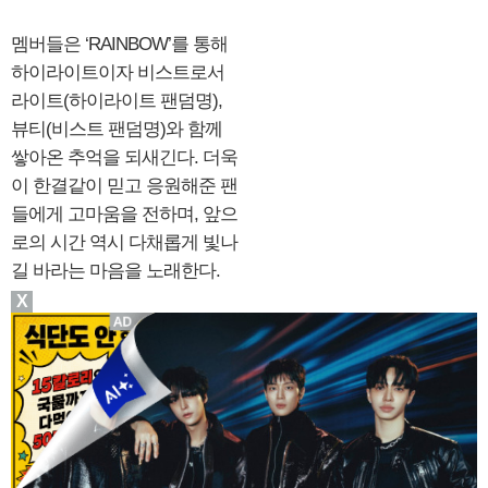
멤버들은 ‘RAINBOW’를 통해
하이라이트이자 비스트로서
라이트(하이라이트 팬덤명),
뷰티(비스트 팬덤명)와 함께
쌓아온 추억을 되새긴다. 더욱
이 한결같이 믿고 응원해준 팬
들에게 고마움을 전하며, 앞으
로의 시간 역시 다채롭게 빛나
길 바라는 마음을 노래한다.
X