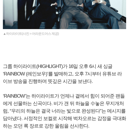
▲하이라이트(사진 = 어라운드어스 제공)
그룹 하이라이트(HIGHLIGHT)가 16일 오후 6시 새 싱글
‘RAINBOW (레인보우)’를 발매하고, 오후 7시부터 유튜브 라
이브 방송을 진행하며 뜻깊은 시간을 보낸다.
‘RAINBOW’는 하이라이트가 언제나 곁에서 힘이 되어준 팬들
에게 선물하는 신곡이다. 비가 갠 뒤 하늘을 수놓은 무지개처
럼, “우리의 하늘은 결국 너라는 빛으로 완성된다”는 메시지를
담아냈다. 서정적인 보컬로 시작해 벅차오르는 감정을 극대화
하는 모던 록 장르로 강한 울림을 선사한다.