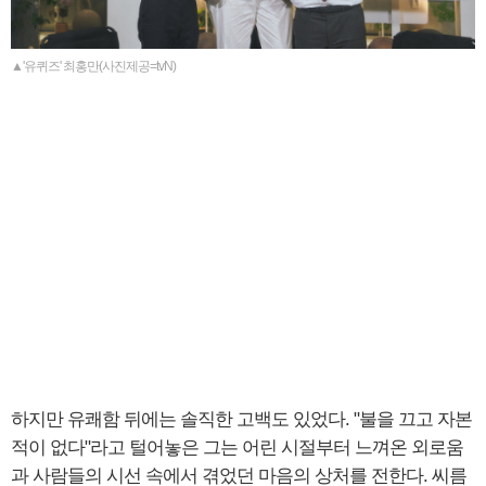
▲'유퀴즈' 최홍만(사진제공=tvN)
하지만 유쾌함 뒤에는 솔직한 고백도 있었다. "불을 끄고 자본
적이 없다"라고 털어놓은 그는 어린 시절부터 느껴온 외로움
과 사람들의 시선 속에서 겪었던 마음의 상처를 전한다. 씨름