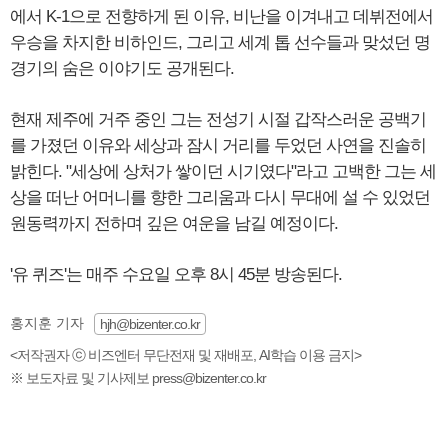
에서 K-1으로 전향하게 된 이유, 비난을 이겨내고 데뷔전에서
우승을 차지한 비하인드, 그리고 세계 톱 선수들과 맞섰던 명
경기의 숨은 이야기도 공개된다.
현재 제주에 거주 중인 그는 전성기 시절 갑작스러운 공백기
를 가졌던 이유와 세상과 잠시 거리를 두었던 사연을 진솔히
밝힌다. "세상에 상처가 쌓이던 시기였다"라고 고백한 그는 세
상을 떠난 어머니를 향한 그리움과 다시 무대에 설 수 있었던
원동력까지 전하며 깊은 여운을 남길 예정이다.
'유 퀴즈'는 매주 수요일 오후 8시 45분 방송된다.
홍지훈 기자
hjh@bizenter.co.kr
<저작권자 ⓒ 비즈엔터 무단전재 및 재배포, AI학습 이용 금지>
※ 보도자료 및 기사제보 press@bizenter.co.kr