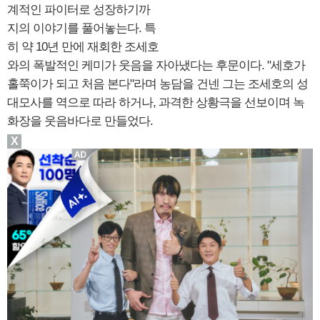
계적인 파이터로 성장하기까
지의 이야기를 풀어놓는다. 특
히 약 10년 만에 재회한 조세호
와의 폭발적인 케미가 웃음을 자아냈다는 후문이다. "세호가
홀쭉이가 되고 처음 본다"라며 농담을 건넨 그는 조세호의 성
대모사를 역으로 따라 하거나, 과격한 상황극을 선보이며 녹
화장을 웃음바다로 만들었다.
X