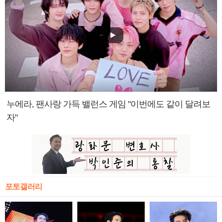
누에라, 팬사랑 가득 밸런스 게임 "이번에도 같이 달려보
자"
포토갤러리