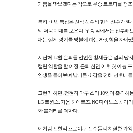
기쁨을 맛보겠다는 각오로 우승 트로피를 정조
특히, 이번 특집은 전직 선수와 현직 선수가 5
돼 더욱 기대를 모은다. 우승 앞에서는 선후배도
대는 실제 경기를 방불케 하는 짜릿함을 자아
지난해 12월 은퇴를 선언한 황재균은 섭외 당
캡틴 역할을 할 예정. 은퇴 선언 이후 첫 예능 
인생을 돌아보며 남다른 소감을 전해 선후배들
그런가 하면, 전현직 야구 스타 10인이 출격하
LG 트윈스, 키움 히어로즈, NC 다이노스 치
한 볼거리를 더한다.
이처럼 전현직 프로야구 선수들의 치열한 가왕 대결