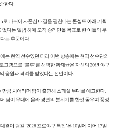
준한다.
대 5로 나뉘어 자존심 대결을 펼친다는 콘셉트 아래 기획
 없다는 일념 하에 오직 승리만을 목표로 한 이들의 무
냈다는 후문이다.
시에는 현역 선수였던 터라 이번 방송에는 현역 선수단의
프로그램으로 ‘불후’를 선택한 황재균은 자신의 20년 야구
의 응원과 격려를 받았다는 전언이다.
는 만큼 치어리더 팀이 출연해 스페셜 무대를 예고한다.
어리더 팀이 무대에 올라 경연의 분위기를 한껏 돋우며 풍성
이 담길 ‘2026 프로야구 특집’은 10일에 이어 17일