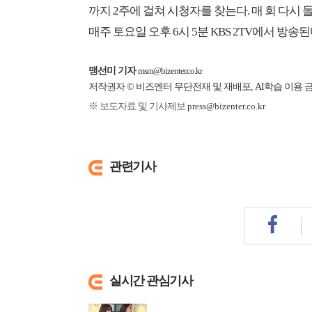
까지 2주에 걸쳐 시청자를 찾는다. 매 회 다시
매주 토요일 오후 6시 5분 KBS 2TV에서 방송된
맹선미 기자
msm@bizenter.co.kr
저작권자 © 비즈엔터 무단전재 및 재배포, AI학습 이용 
※ 보도자료 및 기사제보
press@bizenter.co.kr
관련기사
실시간 관심기사