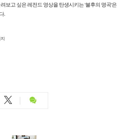
 돌려보고 싶은 레전드 영상을 탄생시키는 '불후의 명곡'은
다.
금지