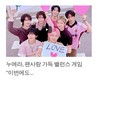
누에라, 팬사랑 가득 밸런스 게임
"이번에도...