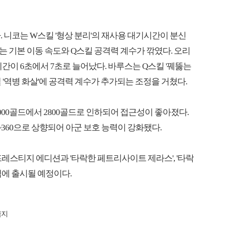
 니코는 W스킬 '형상 분리'의 재사용 대기시간이 분신
 기본 이동 속도와 Q스킬 공격력 계수가 깎였다. 오리
시간이 6초에서 7초로 늘어났다. 바루스는 Q스킬 '꿰뚫는
 '역병 화살'에 공격력 계수가 추가되는 조정을 거쳤다.
000골드에서 2800골드로 인하되어 접근성이 좋아졌다.
~360으로 상향되어 아군 보호 능력이 강화됐다.
' 프레스티지 에디션과 '타락한 페트리사이트 제라스', '타락
점에 출시될 예정이다.
금지