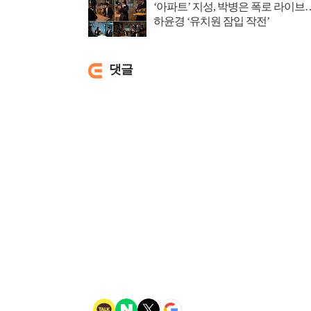
‘아파트’ 지성, 박병은 폭로 라이브
하윤경 ‘유치원 잠입 작전’
댓글