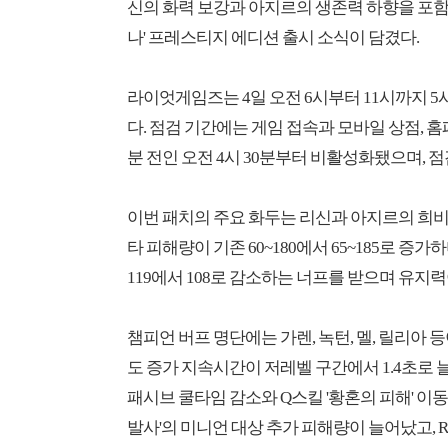
신의 화력 보강과 아지르의 생존력 하향을 포함해
나' 프레스티지 에디션 출시 소식이 담겼다.
라이엇게임즈는 4일 오전 6시부터 11시까지 5시
다. 점검 기간에는 게임 접속과 모바일 상점, 홈
분 전인 오전 4시 30분부터 비활성화됐으며, 
이번 패치의 주요 화두는 리신과 아지르의 희비 교
타 피해량이 기존 60~180에서 65~185로 
119에서 108로 감소하는 너프를 받으며 유지
챔피언 버프 명단에는 가렌, 녹턴, 멜, 릴리아 등
도 증가 지속시간이 저레벨 구간에서 1.4초로 늘
패시브 쿨타임 감소와 Q스킬 '황혼의 피해' 이동 
발사'의 미니언 대상 추가 피해량이 늘어났고, R