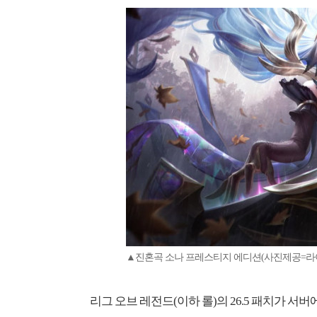
▲진혼곡 소나 프레스티지 에디션(사진제공=라
리그 오브 레전드(이하 롤)의 26.5 패치가 