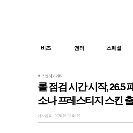
검색 바로가기
주메뉴 바로가기
주요 기사 바로가기
비즈
엔터
스페셜
비즈엔터
기타
>
롤 점검 시간 시작, 26
소나 프레스티지 스킨 
기사입력 : 2026-03-04 04:30