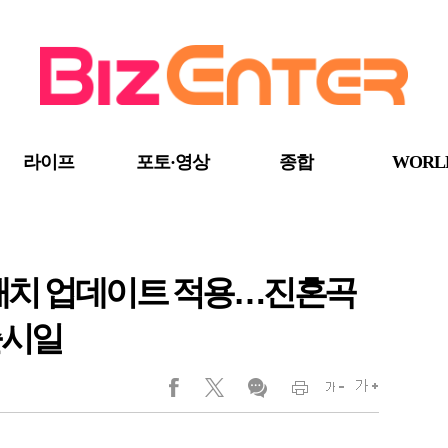
라이프
포토·영상
종합
WORL
.5 패치 업데이트 적용…진혼곡
출시일