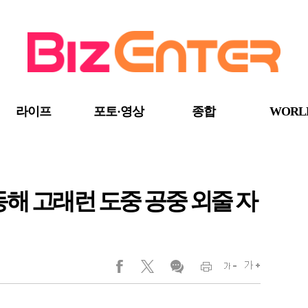
라이프
포토·영상
종합
WORL
동해 고래런 도중 공중 외줄 자