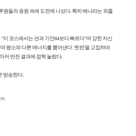
원들의 응원 속에 도전에 나섰다. 특히 배나라는 외줄
"이 코스에서는 션과 기안84보다 빠르다"며 강한 자신
며 평소와 다른 에너지를 뿜어낸다. '찐런'을 고집하며
마저 반전 결과에 깜짝 놀랐다.
분 방송한다.
금지