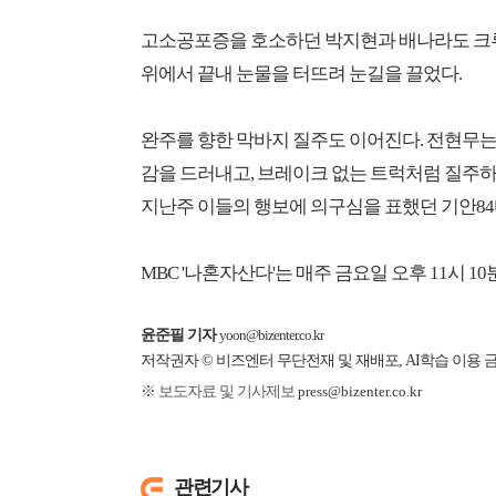
고소공포증을 호소하던 박지현과 배나라도 크루
위에서 끝내 눈물을 터뜨려 눈길을 끌었다.
완주를 향한 막바지 질주도 이어진다. 전현무는 
감을 드러내고, 브레이크 없는 트럭처럼 질주하
지난주 이들의 행보에 의구심을 표했던 기안84
MBC '나혼자산다'는 매주 금요일 오후 11시 10
윤준필 기자
yoon@bizenter.co.kr
저작권자 © 비즈엔터 무단전재 및 재배포, AI학습 이용 
※ 보도자료 및 기사제보
press@bizenter.co.kr
관련기사