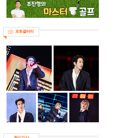
포토갤러리
최신기사