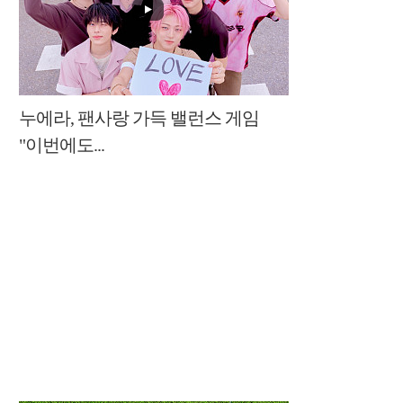
누에라, 팬사랑 가득 밸런스 게임
"이번에도...