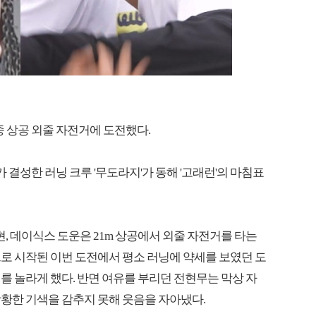
중 상공 외줄 자전거에 도전했다.
 결성한 러닝 크루 '무도라지'가 동해 '고래런'의 마침표
현, 데이식스 도운은 21m 상공에서 외줄 자전거를 타는
로 시작된 이번 도전에서 평소 러닝에 약세를 보였던 도
를 놀라게 했다. 반면 여유를 부리던 전현무는 막상 자
황한 기색을 감추지 못해 웃음을 자아냈다.