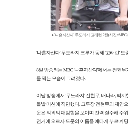
▲'나혼자산다' 무도라지 고래런 2탄(사진=MBC)
'나혼자산다' 무도라지 크루가 동해 '고래런' 도
8일 방송되는 MBC '나혼자산다'에서는 전현무가
를 찍는 모습이 그려졌다.
이날 방송에서 '무도라지' 전현무, 배나라, 박지
돌발 미션에 직면했다. 크루장 전현무의 제안으
운은 의외의 대범함을 보이며 전력 질주해 주위
전거에 오르자 도운의 이름을 애타게 부르며 당