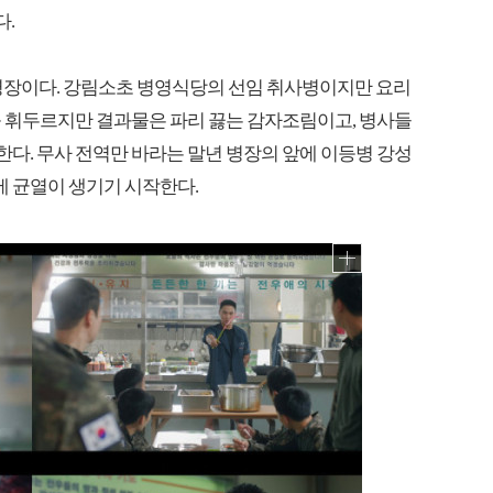
다.
년 병장이다. 강림소초 병영식당의 선임 취사병이지만 요리
를 휘두르지만 결과물은 파리 끓는 감자조림이고, 병사들
향한다. 무사 전역만 바라는 말년 병장의 앞에 이등병 강성
에 균열이 생기기 시작한다.