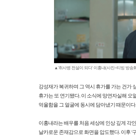
▲'취사병 전설이 되다' 이홍내(사진=티빙 방송화
강성재가 복귀하며 그 역시 휴가를 가는 건가 
휴가는 또 연기됐다. 이 소식에 망연자실해 오
억울함을 그 얼굴에 동시에 담아냈기 때문이다
이홍내라는 배우를 처음 세상에 인상 깊게 각인
날카로운 존재감으로 화면을 압도했다. 이후 '구경