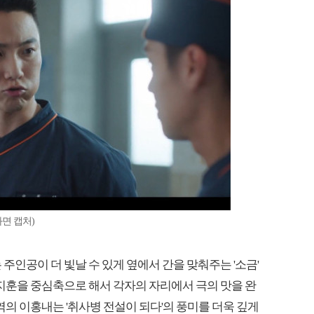
면 캡처)
 주인공이 더 빛날 수 있게 옆에서 간을 맞춰주는 '소금'
박지훈을 중심축으로 해서 각자의 자리에서 극의 맛을 완
 역의 이홍내는 '취사병 전설이 되다'의 풍미를 더욱 깊게