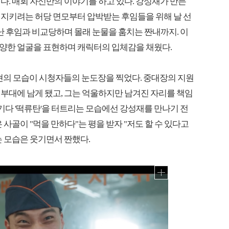
다. 매회 자신만의 이야기를 하고 있다. 강성재가 만든
 지키려는 허당 면모부터 압박받는 후임들을 위해 날 선
어난 후임과 비교당하며 몰래 눈물을 훔치는 짠내까지. 이
양한 얼굴을 표현하며 캐릭터의 입체감을 채웠다.
현의 모습이 시청자들의 눈도장을 찍었다. 중대장의 지원
부대에 남게 됐고, 그는 억울하지만 남겨진 자리를 책임
튀기다 '떡류탄'을 터트리는 모습에선 강성재를 만나기 전
 사골이 "먹을 만하다"는 평을 받자 "저도 할 수 있다고
 모습은 웃기면서 짠했다.