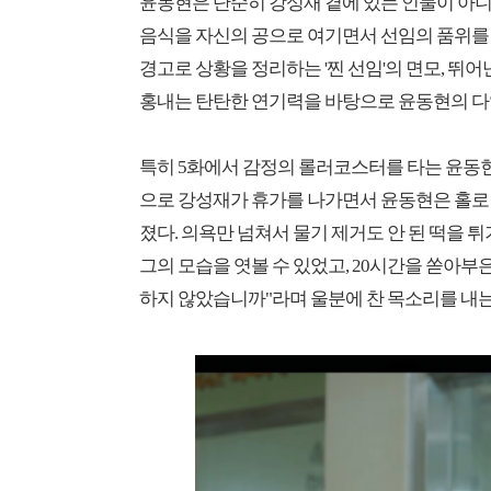
윤동현은 단순히 강성재 곁에 있는 인물이 아니
음식을 자신의 공으로 여기면서 선임의 품위를
경고로 상황을 정리하는 '찐 선임'의 면모, 뛰
홍내는 탄탄한 연기력을 바탕으로 윤동현의 다
특히 5화에서 감정의 롤러코스터를 타는 윤동
으로 강성재가 휴가를 나가면서 윤동현은 홀로 
졌다. 의욕만 넘쳐서 물기 제거도 안 된 떡을 
그의 모습을 엿볼 수 있었고, 20시간을 쏟아부은
하지 않았습니까"라며 울분에 찬 목소리를 내는