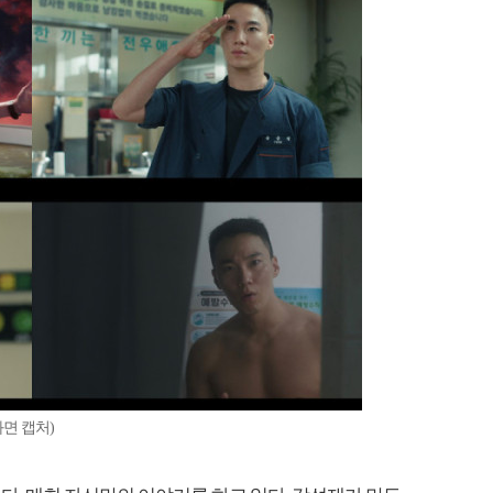
면 캡처)