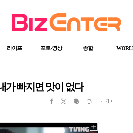
라이프
포토·영상
종합
WORL
홍내가 빠지면 맛이 없다