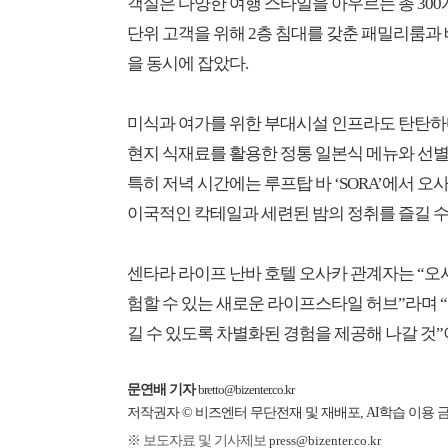
객실은 다양한 여행 스타일을 아우르는 총 300
단위 고객을 위해 2층 침대를 갖춘 패밀리룸과 배리
을 동시에 잡았다.
미식과 여가를 위한 부대시설 인프라도 탄탄하다.
현지 식재료를 활용한 정통 일본식 메뉴와 선별
특히 저녁 시간에는 루프탑 바 ‘SORA’에서 
이국적인 칵테일과 세련된 밤의 정취를 즐길 수
센타라 라이프 난바 호텔 오사카 관계자는 “오
험할 수 있는 새로운 라이프스타일 허브”라며 
길 수 있도록 차별화된 경험을 제공해 나갈 것”
문연배 기자
bretto@bizenter.co.kr
저작권자 © 비즈엔터 무단전재 및 재배포, AI학습 이용 
※ 보도자료 및 기사제보
press@bizenter.co.kr