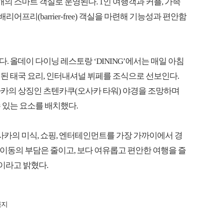
개의 스마트 객실로 운영된다. 1인 여행객과 커플, 가족
어프리(barrier-free) 객실을 마련해 기능성과 편안함
 올데이 다이닝 레스토랑 ‘DINING’에서는 매일 아침
된 태국 요리, 인터내셔널 뷔페를 조식으로 선보인다.
오사카의 상징인 츠텐카쿠(오사카 타워) 야경을 조망하며
 있는 요소를 배치했다.
사카의 미식, 쇼핑, 엔터테인먼트를 가장 가까이에서 경
“이동의 부담은 줄이고, 보다 여유롭고 편안한 여행을 즐
이라고 밝혔다.
금지