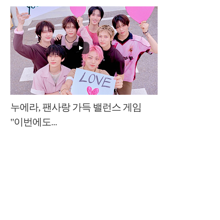
누에라, 팬사랑 가득 밸런스 게임
"이번에도...