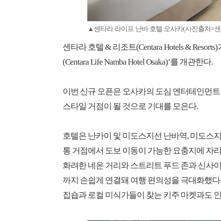
▲센타라 라이프 난바 호텔 오사카(사진출처=센타
센타라 호텔 & 리조트(Centara Hotels & R
(Centara Life Namba Hotel Osaka)’를 개관한다.
이번 신규 오픈은 오사카의 도심 엔터테인먼트
스타일 거점이 될 것으로 기대를 모은다.
호텔은 난카이 및 미도스지선 난바역, 미도스
통 거점에서 도보 이동이 가능한 요충지에 자
화려한 네온 거리와 스트리트 푸드 존과 신사이
까지 손쉽게 연결돼 여행 편의성을 극대화했다.
집숍과 로컬 미식가들이 찾는 키주 마켓과도 인