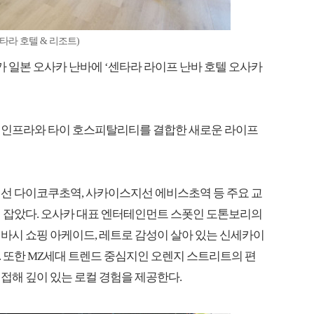
라 호텔 & 리조트)
esorts)가 일본 오사카 난바에 ‘센타라 라이프 난바 호텔 오사카
 인프라와 타이 호스피탈리티를 결합한 새로운 라이프
지선 다이코쿠초역, 사카이스지선 에비스초역 등 주요 교
리 잡았다. 오사카 대표 엔터테인먼트 스폿인 도톤보리의
바시 쇼핑 아케이드, 레트로 감성이 살아 있는 신세카이
 또한 MZ세대 트렌드 중심지인 오렌지 스트리트의 편
접해 깊이 있는 로컬 경험을 제공한다.