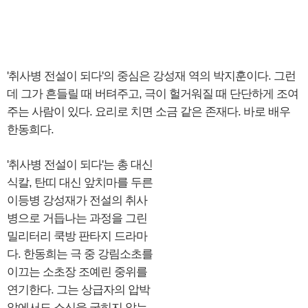
'취사병 전설이 되다'의 중심은 강성재 역의 박지훈이다. 그런
데 그가 흔들릴 때 버텨주고, 극이 헐거워질 때 단단하게 조여
주는 사람이 있다. 요리로 치면 소금 같은 존재다. 바로 배우
한동희다.
'취사병 전설이 되다'는 총 대신
식칼, 탄띠 대신 앞치마를 두른
이등병 강성재가 전설의 취사
병으로 거듭나는 과정을 그린
밀리터리 쿡방 판타지 드라마
다. 한동희는 극 중 강림소초를
이끄는 소초장 조예린 중위를
연기한다. 그는 상급자의 압박
앞에서도 소신을 굽히지 않는