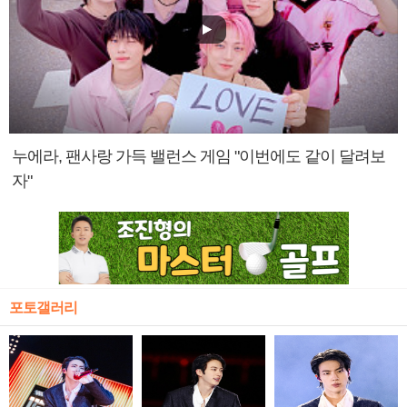
누에라, 팬사랑 가득 밸런스 게임 "이번에도 같이 달려보
자"
포토갤러리