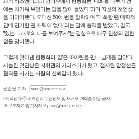
과거 비즈엔터와의 인터뷰에서 한동희는 "대화를 나누기 전
에는 차가워 보인다는 말을 많이 들었다"라며 자신의 첫인상
을 이야기했다. 오디션 50여 번을 탈락하며 "대화할 땐 매력적
인데 연기할 땐 매력이 없다"라는 말에 충격을 받았고, 결국
"있는 그대로의 나를 보여주자"는 결심으로 배우 인생의 전환
점을 맞이했다.
그렇게 찾아낸 한동희의 '결'은 조예린을 만나 날개를 달았다.
서늘한 첫인상은 지휘관의 카리스마가 됐고, 절제된 감정선은
원칙을 지키는 사람의 신뢰감이 됐다.
윤준필 기자
yoon@bizenter.co.kr
<저작권자 ⓒ 비즈엔터 무단전재 및 재배포, AI학습 이용 금지>
※ 보도자료 및 기사제보 press@bizenter.co.kr