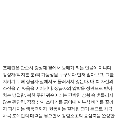
조예린은 단순히 강성재 곁에서 방패가 되는 인물이 아니다.
강성재(박지훈 분)의 가능성을 누구보다 먼저 알아보고, 그를
지키기 위해 상급자 앞에서도 물러서지 않는다. 매 회 자신의
소신을 건 싸움을 이어간다. 상급자의 압박을 정면으로 받아
치는 냉철함, 북한 주민 귀순이라는 긴박한 상황 속 흔들리지
않는 판단력, 직접 상자 스티커를 긁어내며 부식 비리를 끝까
지 파헤치는 행동력까지. 한동희는 절제된 연기 톤으로 차곡
차곡 조예린의 매력을 쌓으면서 강림소초의 중심축을 완성한