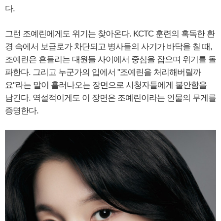
다.
그런 조예린에게도 위기는 찾아온다. KCTC 훈련의 혹독한 환
경 속에서 보급로가 차단되고 병사들의 사기가 바닥을 칠 때,
조예린은 흔들리는 대원들 사이에서 중심을 잡으며 위기를 돌
파한다. 그리고 누군가의 입에서 "조예린을 처리해버릴까
요"라는 말이 흘러나오는 장면으로 시청자들에게 불안함을
남긴다. 역설적이게도 이 장면은 조예린이라는 인물의 무게를
증명한다.