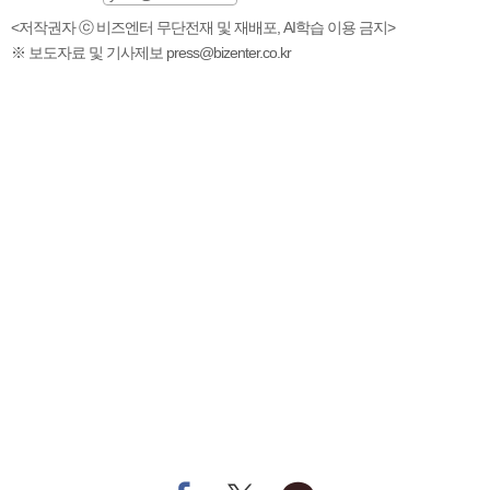
<저작권자 ⓒ 비즈엔터 무단전재 및 재배포, AI학습 이용 금지>
※ 보도자료 및 기사제보 press@bizenter.co.kr