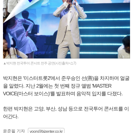
▲박지현 전국투어 콘서트 전주 공연(사진출처=쇼7)
박지현은 '미스터트롯2'에서 준우승인 선(善)을 차지하며 얼굴
을 알렸다. 지난 2월에는 첫 번째 정규 앨범 'MASTER
VOICE(마스터 보이스)'를 발표하며 음악적 입지를 다졌다.
한편 박지현은 고양, 부산, 성남 등으로 전국투어 콘서트를 이
어간다.
윤준필 기자
yoon@bizenter.co.kr