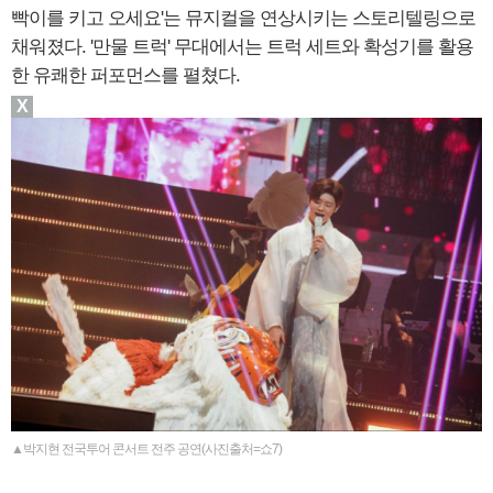
빡이를 키고 오세요'는 뮤지컬을 연상시키는 스토리텔링으로
채워졌다. '만물 트럭' 무대에서는 트럭 세트와 확성기를 활용
한 유쾌한 퍼포먼스를 펼쳤다.
X
▲박지현 전국투어 콘서트 전주 공연(사진출처=쇼7)