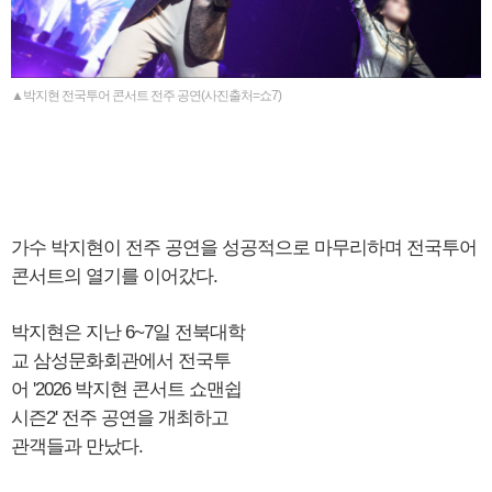
▲박지현 전국투어 콘서트 전주 공연(사진출처=쇼7)
가수 박지현이 전주 공연을 성공적으로 마무리하며 전국투어
콘서트의 열기를 이어갔다.
박지현은 지난 6~7일 전북대학
교 삼성문화회관에서 전국투
어 '2026 박지현 콘서트 쇼맨쉽
시즌2' 전주 공연을 개최하고
관객들과 만났다.