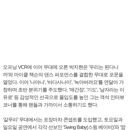
오프닝 VCR에 이어 무대에 오른 박지현은 '우리는 된다니
까'와 마이클 잭슨의 댄스 퍼포먼스를 결합한 무대로 포문을
열었다. 이어 '나야나', '바다사나이', '녹아버려요'를 연달아 가
창하며 초반 분위기를 주도했다. '애간장', '기도', '남자라는 이
유로' 등 감성적인 선곡으로 몰입도를 높인 그는 객석 인터뷰
코너를 통해 팬들과 가까이서 소통하기도 했다.
'갈무리' 무대에서는 포장마차 콘셉트를 도입했고, 토요일과
일요일 공연에서 각각 선보인 'Swing Baby(스윙 베이비)'와 '깜