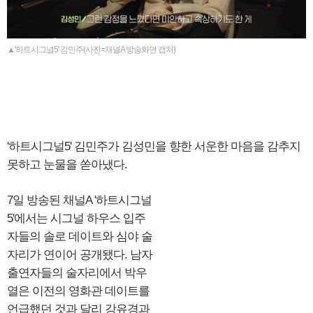
▲'하트시그널5' 김민주(사진=채널A 방송화면 캡처)
'하트시그널5' 김민주가 김성민을 향한 서운한 마음을 감추지
못하고 눈물을 쏟아냈다.
7일 방송된 채널A '하트시그널
5'에서는 시그널 하우스 입주
자들의 솔로 데이트와 심야 술
자리가 연이어 공개됐다. 남자
출연자들의 술자리에서 박우
열은 이전의 영화관 데이트를
언급했던 것과 달리 강유경과