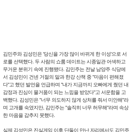
김민주와 김성민은 '당신을 가장 많이 바뀌게 한 이성'으로 서
로를 선택했다. 두 사람의 쇼룸 데이트는 시종일관 어색하고
무거운 분위기 속에 진행됐다. 김민주는 전날 남양주 식당에
서 김성민이 건넨 거절의 말과 한강 산책 중 "마음이 편해졌
다"고 했던 발언을 언급하며 "내가 지금까지 오빠에게 줬던 내
감정과 진심이 물거품이 되는 느낌을 받았다"고 서운함을 고
백했다. 김성민은 "너무 의도하지 않게 상처를 줘서 미안해"라
며 고개를 숙였지만, 김민주는 "솔직히 너무 허무해"라며 속상
한 마음을 감추지 못했다.
실제 김성민은 진실게임 이후 단둘이 만난 자리에서도 김민주