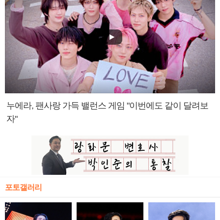
누에라, 팬사랑 가득 밸런스 게임 "이번에도 같이 달려보
자"
포토갤러리