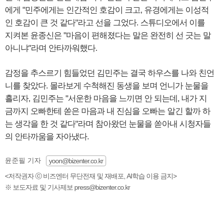
에게 "민주에게는 인간적인 호감이 크고, 유경에게는 이성적
인 호감이 큰 것 같다"라고 선을 그었다. 스튜디오에서 이를
지켜본 윤종신은 "마음이 편해졌다는 말은 완전히 선 긋는 말
아니냐"라며 안타까워했다.
감정을 추스르기 힘들었던 김민주는 결국 하우스를 나와 친언
니를 찾았다. 몰라보게 수척해진 동생을 보며 언니가 눈물을
흘리자, 김민주는 "서운한 마음을 느끼면 안 되는데, 내가 지
금까지 오빠한테 쏟은 마음과 내 진심을 오빠는 알긴 할까 하
는 생각을 한 것 같다"라며 참아왔던 눈물을 쏟아내 시청자들
의 안타까움을 자아냈다.
윤준필 기자
yoon@bizenter.co.kr
<저작권자 ⓒ 비즈엔터 무단전재 및 재배포, AI학습 이용 금지>
※ 보도자료 및 기사제보 press@bizenter.co.kr