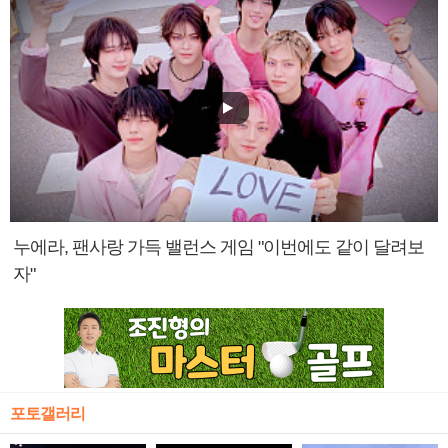
누에라, 팬사랑 가득 밸런스 게임 "이번에도 같이 달려보
자"
포토갤러리