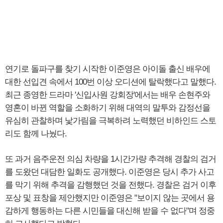
연기로 돌파구를 찾기 시작한 이준영은 아이돌 출신 배우에
대한 선입견 속에서 100번 이상 오디션에 탈락했다고 말했다.
최근 종영한 드라마 '신입사원 강회장'에서는 배우 손현주와
영혼이 바뀐 역할을 소화하기 위해 대역의 말투와 감정선을
유심히 관찰하며 낯가림을 극복하려 노력했던 비하인드 스토
리도 함께 나눴다.
또 과거 음주운전 의심 차량을 1시간가량 추격해 경찰의 검거
를 도왔던 대담한 일화도 공개했다. 이준영은 당시 추가 사고
를 막기 위해 추격을 감행했던 것을 전했다. 경찰은 검거 이후
포상 및 표창을 제안했지만 이준영은 "보이지 않는 곳에서 용
감하게 행동하는 다른 시민들을 대신해 받을 수 없다"며 정중