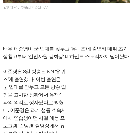
▲'유퀴즈' 이준영(사진출처=tvN)
배우 이준영이 군 입대를 앞두고 '유퀴즈'에 출연해 데뷔 초기
생활고부터 '신입사원 강회장' 비하인드 스토리까지 털어놨다.
이준영은 8일 방송된 tvN '유퀴
즈'에 출연했다. 이번 출연은
군 입대를 앞두고 모든 방송 일
정을 고사한 상황에서 유재석
과의 의리로 성사됐다고 밝혔
다. 이준영은 과거 성룡 소속사
에서 연습생이던 시절 예능 프
로그램 '런닝맨' 촬영장에서 유