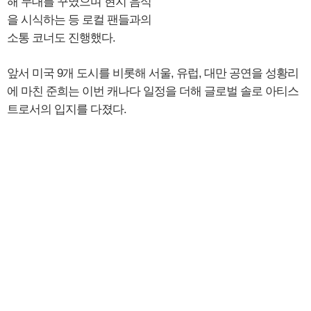
해 무대를 꾸몄으며 현지 음식
을 시식하는 등 로컬 팬들과의
소통 코너도 진행했다.
앞서 미국 9개 도시를 비롯해 서울, 유럽, 대만 공연을 성황리
에 마친 준희는 이번 캐나다 일정을 더해 글로벌 솔로 아티스
트로서의 입지를 다졌다.