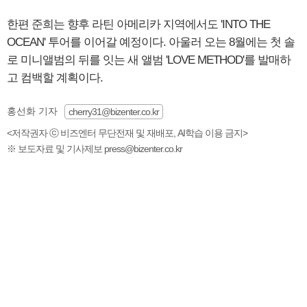
한편 준희는 향후 라틴 아메리카 지역에서도 'INTO THE
OCEAN' 투어를 이어갈 예정이다. 아울러 오는 8월에는 첫 솔
로 미니앨범의 뒤를 잇는 새 앨범 'LOVE METHOD'를 발매하
고 컴백할 계획이다.
홍선화 기자
cherry31@bizenter.co.kr
<저작권자 ⓒ 비즈엔터 무단전재 및 재배포, AI학습 이용 금지>
※ 보도자료 및 기사제보 press@bizenter.co.kr