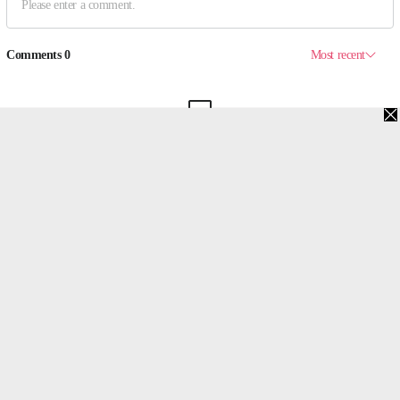
맨위로
PC버전