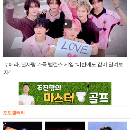
누에라, 팬사랑 가득 밸런스 게임 "이번에도 같이 달려보
자"
포토갤러리