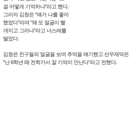
걸 어떻게 기억하냐"라고 했다.
그러자 김청은 "얘가 나를 좋아
했었다"라며 "왜 또 얼굴이 빨
개지고 그러냐"라고 너스레를
떨었다.
김청은 친구들의 얼굴을 보며 추억을 얘기했고 선우재덕은
"난 6학년 때 전학가서 잘 기억이 안난다"라고 전했다.