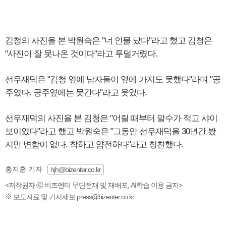
김청의 사진을 본 박원숙은 "너 인물 났다"라고 했고 김청은
"사진이 잘 못나온 것이다"라고 투덜거렸다.
선우재덕은 "김청 옆에 남자들이 옆에 가지도 못했다"라며 "공
주였다. 공주옆에는 못간다"라고 웃었다.
선우재덕의 사진을 본 김청은 "어릴 때부터 말수가 적고 샤이
보이였다"라고 했고 박원숙은 "그동안 선우재덕을 30년간 봤
지만 변함이 없다. 착하고 얌전하다"라고 칭찬했다.
홍지훈 기자
hjh@bizenter.co.kr
<저작권자 ⓒ 비즈엔터 무단전재 및 재배포, AI학습 이용 금지>
※ 보도자료 및 기사제보 press@bizenter.co.kr