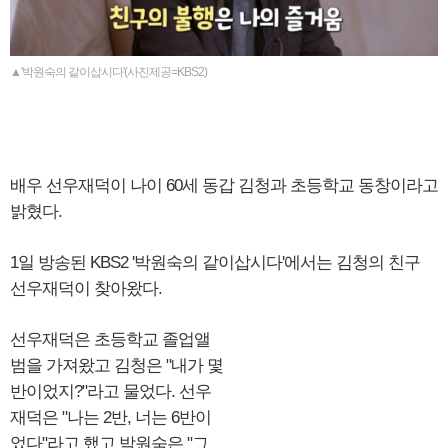
▲'박원숙의 같이삽시다'(사진제공=KBS2)
배우 선우재덕이 나이 60세 동갑 김청과 초등학교 동창이라고
밝혔다.
1일 방송된 KBS2 '박원숙의 같이삽시다'에서는 김청의 친구
선우재덕이 찾아왔다.
선우재덕은 초등학교 졸업앨
범을 가져왔고 김청은 "내가 몇
반이었지?"라고 물었다. 선우
재덕은 "나는 2반, 너는 6반이
었다"라고 했고 박원숙은 "그