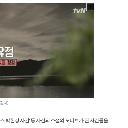
 캡처)
코패스 박한상 사건' 등 자신의 소설의 모티브가 된 사건들을