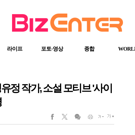
라이프
포토·영상
종합
WORL
 정유정 작가, 소설 모티브 '사이
명