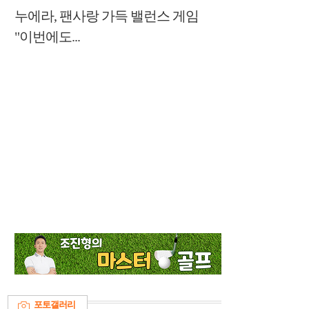
누에라, 팬사랑 가득 밸런스 게임
"이번에도...
포토갤러리