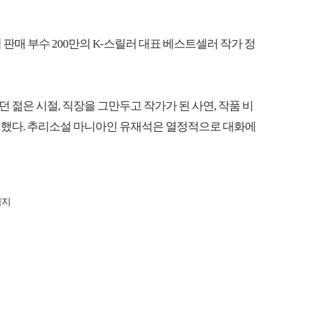
누적 판매 부수 200만의 K-스릴러 대표 베스트셀러 작가 정
젊은 시절, 직장을 그만두고 작가가 된 사연, 작품 비
전했다. 추리소설 마니아인 유재석은 열정적으로 대화에
금지