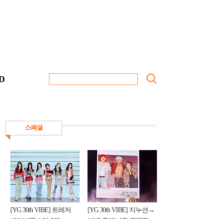
D
스페셜
[YG 30th VIBE] 트레저·
[YG 30th VIBE] 지누션→