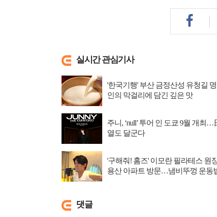
실시간 관심기사
'한국기행' 부산 금정산성 유청길 명
인의 막걸리에 담긴 깊은 맛
주니, ‘null’ 투어 인 도쿄 9월 개최…
열도 달군다
'구해줘! 홈즈' 이모란 필라테스 원
용산 아파트 방문…냄비뚜껑 운동
소개
댓글