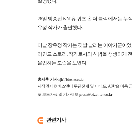
설명했다.
26일 방송된 tvN '유 퀴즈 온 더 블럭'에서는 
유정 작가가 출연했다.
이날 장유정 작가는 깃발 날리는 이야기꾼이었던 
하인드 스토리, 작가로서의 신념을 생생하게 
몰입하는 모습을 보였다.
홍지훈 기자
hjh@bizenter.co.kr
저작권자 © 비즈엔터 무단전재 및 재배포, AI학습 이용 
※ 보도자료 및 기사제보
press@bizenter.co.kr
관련기사