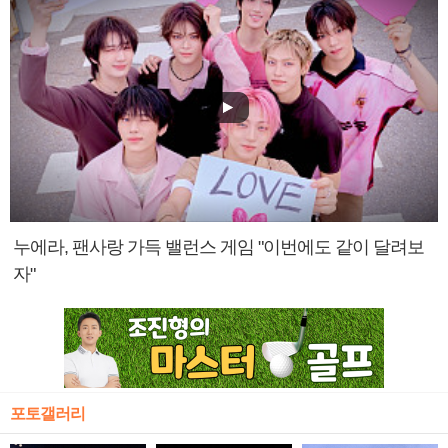
누에라, 팬사랑 가득 밸런스 게임 "이번에도 같이 달려보
자"
포토갤러리