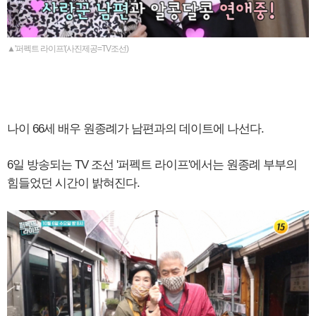
▲'퍼펙트 라이프'(사진제공=TV조선)
나이 66세 배우 원종례가 남편과의 데이트에 나선다.
6일 방송되는 TV 조선 '퍼펙트 라이프'에서는 원종례 부부의
힘들었던 시간이 밝혀진다.