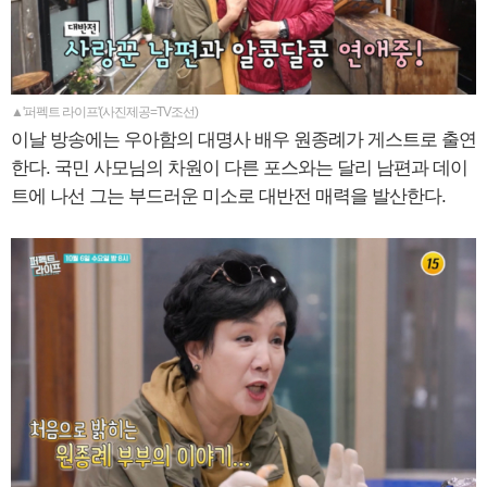
▲'퍼펙트 라이프'(사진제공=TV조선)
이날 방송에는 우아함의 대명사 배우 원종례가 게스트로 출연
한다. 국민 사모님의 차원이 다른 포스와는 달리 남편과 데이
트에 나선 그는 부드러운 미소로 대반전 매력을 발산한다.