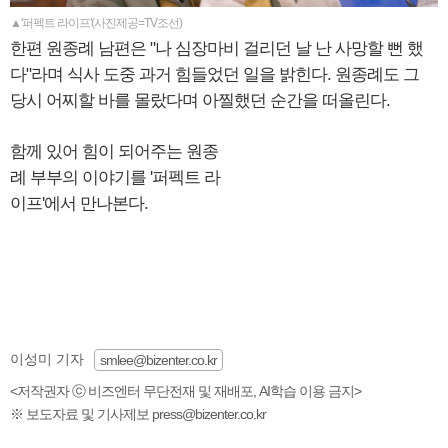
▲'퍼펙트 라이프'(사진제공=TV조선)
한편 원종례 남편은 "나 심장마비 걸리던 날 난 사망할 뻔 했
다"라며 식사 도중 과거 힘들었던 일을 밝힌다. 원종례도 그
당시 어찌할 바를 몰랐다며 아찔했던 순간을 떠올린다.
함께 있어 힘이 되어주는 원종
례 부부의 이야기를 '퍼펙트 라
이프'에서 만나본다.
이성미 기자
smlee@bizenter.co.kr
<저작권자 ⓒ 비즈엔터 무단전재 및 재배포, AI학습 이용 금지>
※ 보도자료 및 기사제보 press@bizenter.co.kr