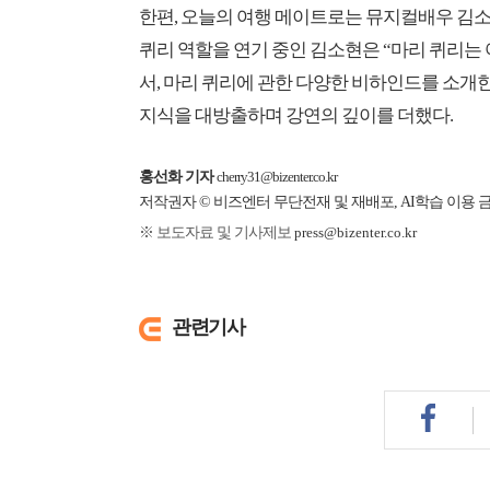
한편, 오늘의 여행 메이트로는 뮤지컬배우 김
퀴리 역할을 연기 중인 김소현은 “마리 퀴리는
서, 마리 퀴리에 관한 다양한 비하인드를 소개
지식을 대방출하며 강연의 깊이를 더했다.
홍선화 기자
cherry31@bizenter.co.kr
저작권자 © 비즈엔터 무단전재 및 재배포, AI학습 이용 
※ 보도자료 및 기사제보
press@bizenter.co.kr
관련기사