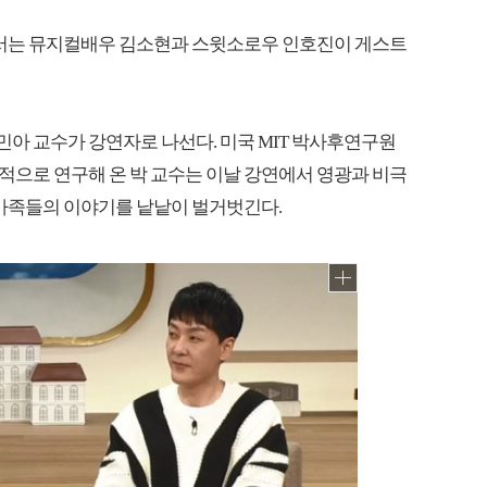
6회에서는 뮤지컬배우 김소현과 스윗소로우 인호진이 게스트
아 교수가 강연자로 나선다. 미국 MIT 박사후연구원
적으로 연구해 온 박 교수는 이날 강연에서 영광과 비극
 가족들의 이야기를 낱낱이 벌거벗긴다.