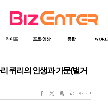
라이프
포토·영상
종합
WORL
리 퀴리의 인생과 가문(벌거