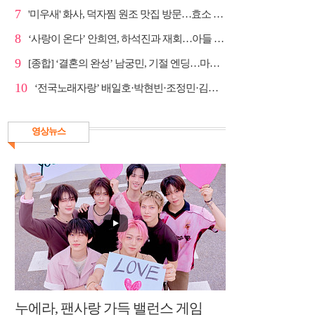
7
'미우새' 화사, 덕자찜 원조 맛집 방문…효소 찜질방 체험
8
‘사랑이 온다’ 안희연, 하석진과 재회…아들 비밀 밝혀...
9
[종합] ‘결혼의 완성’ 남궁민, 기절 엔딩…마지막회 예...
10
‘전국노래자랑’ 배일호·박현빈·조정민·김유라·미스김, ...
영상뉴스
누에라, 팬사랑 가득 밸런스 게임