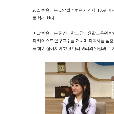
20일 방송되는 tvN ‘벌거벗은 세계사’ 13
로 함께 한다.
이날 방송에는 한양대학교 창의융합교육원 박민
과 카이스트 연구교수를 거치며 과학사를 심층
을 함께 짊어져야 했던 마리 퀴리의 인생과 그