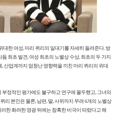
위대한 여성, 마리 퀴리의 일대기를 자세히 들려준다. 방
듐 최초 발견, 여성 최초의 노벨상 수상, 최초의 두 가지
계, 산업계까지 엄청난 영향력을 끼친 마리 퀴리의 위대
의 부정적인 평가에도 불구하고 연구에 몰두했고, 그녀의
리 본인은 물론, 남편, 딸, 사위까지 무려 6개의 노벨상
이러한 화려한 영광 뒤에는 참혹한 비극이 따랐다고 해