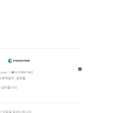
 ㅣ ☎ 02-2088-7662
소년보호책임자 : 윤준필
을 금지합니다.
고 있음을 알려드립니다.