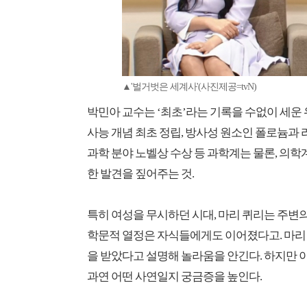
▲'벌거벗은 세계사'(사진제공=tvN)
박민아 교수는 ‘최초’라는 기록을 수없이 세운 
사능 개념 최초 정립, 방사성 원소인 폴로늄과 라
과학 분야 노벨상 수상 등 과학계는 물론, 의학
한 발견을 짚어주는 것.
특히 여성을 무시하던 시대, 마리 퀴리는 주변
학문적 열정은 자식들에게도 이어졌다고. 마리 퀴
을 받았다고 설명해 놀라움을 안긴다. 하지만 
과연 어떤 사연일지 궁금증을 높인다.