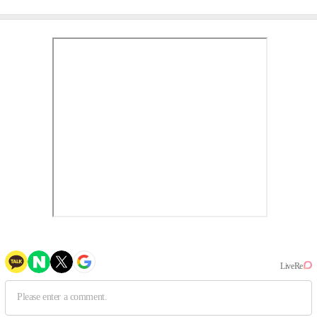
③
만의 문법②