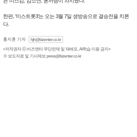
는 미스김, 김소연, 윤서령이 차지했다.
한편, '미스트롯3'는 오는 3월 7일 생방송으로 결승전을 치른
다.
홍지훈 기자
hjh@bizenter.co.kr
<저작권자 ⓒ 비즈엔터 무단전재 및 재배포, AI학습 이용 금지>
※ 보도자료 및 기사제보 press@bizenter.co.kr