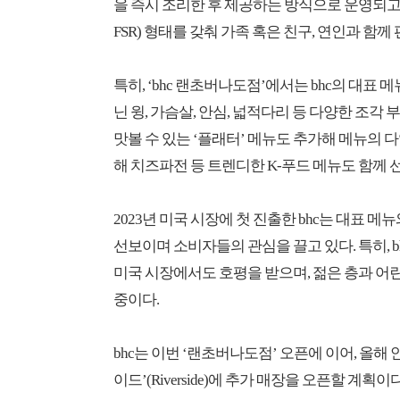
을 즉시 조리한 후 제공하는 방식으로 운영되고, 저녁에는
FSR) 형태를 갖춰 가족 혹은 친구, 연인과 함께
특히, ‘bhc 랜초버나도점’에서는 bhc의 대표 메뉴인 
닌 윙, 가슴살, 안심, 넓적다리 등 다양한 조각 
맛볼 수 있는 ‘플래터’ 메뉴도 추가해 메뉴의
해 치즈파전 등 트렌디한 K-푸드 메뉴도 함께 
2023년 미국 시장에 첫 진출한 bhc는 대표 
선보이며 소비자들의 관심을 끌고 있다. 특히, b
미국 시장에서도 호평을 받으며, 젊은 층과 어
중이다.
bhc는 이번 ‘랜초버나도점’ 오픈에 이어, 올해 안
이드’(Riverside)에 추가 매장을 오픈할 계획이다