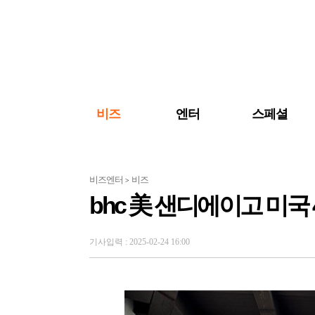
검색 바로가기
주메뉴 바로가기
주요 기사 바로가기
비즈
엔터
스페셜
비즈엔터
비즈
>
bhc 美 샌디에이고 미국
기사입력 : 2025-02-24 16:00