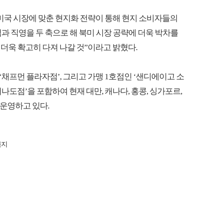
등 미국 시장에 맞춘 현지화 전략이 통해 현지 소비자들의
점과 직영을 두 축으로 해 북미 시장 공략에 더욱 박차를
더욱 확고히 다져 나갈 것”이라고 밝혔다.
’, ‘채프먼 플라자점’, 그리고 가맹 1호점인 ‘샌디에이고 소
나도점’을 포함하여 현재 대만, 캐나다, 홍콩, 싱가포르,
 운영하고 있다.
금지