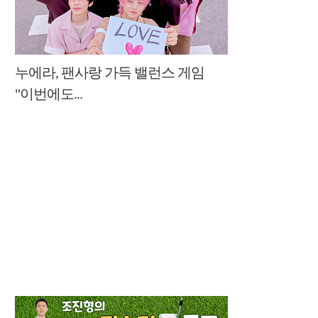
누에라, 팬사랑 가득 밸런스 게임
"이번에도...