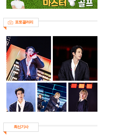
포토갤러리
최신기사