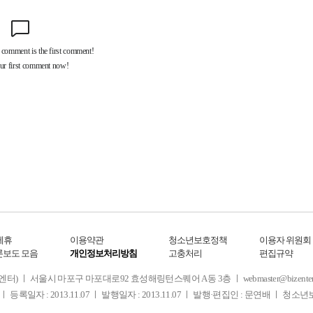
제휴
이용약관
청소년보호정책
이용자 위원회
론보도 모음
개인정보처리방침
고충처리
편집규약
 서울시 마포구 마포대로92 효성해링턴스퀘어 A동 3층 ㅣ webmaster@bizenter.co.kr
ㅣ 등록일자 : 2013.11.07 ㅣ 발행일자 : 2013.11.07 ㅣ 발행·편집인 : 문연배 ㅣ 청