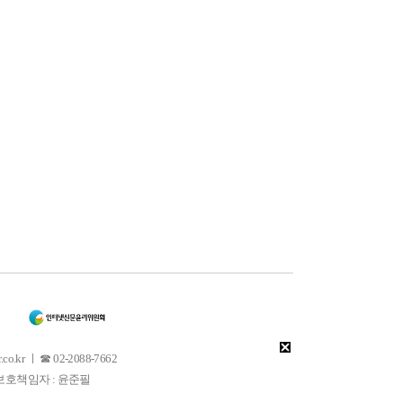
 ㅣ ☎ 02-2088-7662
소년보호책임자 : 윤준필