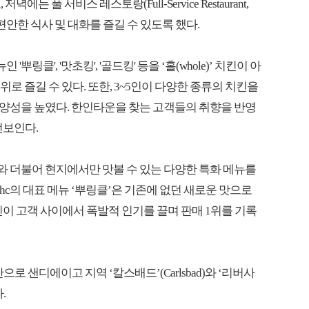
 풀 서비스 레스토랑(Full-Service Restaurant,
 편안한 식사 및 대화를 즐길 수 있도록 했다.
'뿌링클', '맛초킹', '골드킹' 등을 ‘홀(whole)’ 치킨이 아
부위로 즐길 수 있다. 또한, 3~5인이 다양한 종류의 치킨을
 다양성을 높였다. 한인타운을 찾는 고객들의 취향을 반영
선보인다.
메뉴와 더불어 현지에서만 맛볼 수 있는 다양한 특화 메뉴를
hc의 대표 메뉴 ‘뿌링클’은 기존에 없던 새로운 맛으로
린이 고객 사이에서 폭발적 인기를 끌며 판매 1위를 기록
으로 샌디에이고 지역 ‘칼스배드’(Carlsbad)와 ‘리버사
.