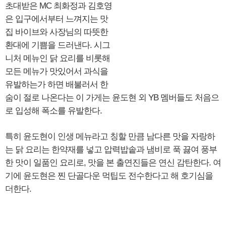
초대받은 MC 최화정과 김호영
은 입구에서부터 느껴지는 맛
집 바이브와 사장님의 따뜻한
환대에 기쁨을 드러낸다. 시그
니처 메뉴인 닭 요리를 비롯해
모든 메뉴가 맛있어서 과식을
유발하는가 하면 배불러서 한
숨이 절로 나온다는 이 가게는 윤도현 외 YB 멤버들도 처음으
로 입성해 폭소를 유발한다.
특히 윤도현이 인생 메뉴라고 칭할 만큼 남다른 맛을 자랑하
는 닭 요리는 한약재를 넣고 압력밥솥과 냄비로 푹 끓여 풍부
한 맛이 일품인 요리로, 맛을 본 출연진들은 연신 감탄한다. 여
기에 윤도현은 찐 단골다운 먹팁도 전수한다고 해 호기심을
더한다.