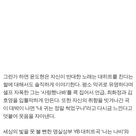
그런가 하면 윤도현은 자신이 반대한 노래는 대히트를 친다는
썰에 대해서도 솔직하게 이야기한다. 평소 막귀로 유명하다며
셀프 자폭한 그는 ‘사랑했나봐’를 콕 집어서 언급, 최화정과 김
호영을 입틀막하게 만든다. 또한 자신의 취향을 빗겨나간 곡
이 대박이 나면 “내 귀는 정말 썩었구나”라고 다시금 느낀다고
덧붙여 웃음을 자아낸다.
세상의 빛을 못 볼 뻔한 명실상부 YB 대히트곡 ‘나는 나비’와