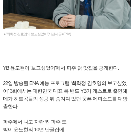
▲'최화정 김호영의 보고싶었어'(사진제공=ENA)
YB 윤도현이 '보고싶었어'에서 파주 닭 맛집을 공개한다.
22일 방송될 ENA 예능 프로그램 ‘최화정 김호영의 보고싶었
어’ 3회에서는 대한민국 대표 록 밴드 YB가 게스트로 출연해
메가 히트곡들의 성공 뒤 숨겨져 있던 웃픈 에피소드를 대방
출한다.
파주에서 나고 자란 찐 파주 토
박이 윤도현의 10년 단골집에