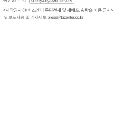
cherry31@bizenter.co.kr
<저작권자 ⓒ 비즈엔터 무단전재 및 재배포, AI학습 이용 금지>
※ 보도자료 및 기사제보 press@bizenter.co.kr