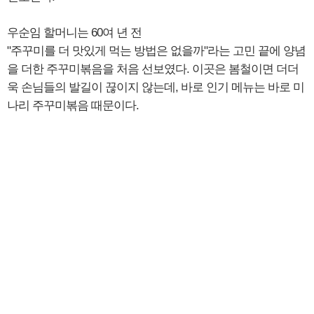
우순임 할머니는 60여 년 전
"주꾸미를 더 맛있게 먹는 방법은 없을까"라는 고민 끝에 양념
을 더한 주꾸미볶음을 처음 선보였다. 이곳은 봄철이면 더더
욱 손님들의 발길이 끊이지 않는데, 바로 인기 메뉴는 바로 미
나리 주꾸미볶음 때문이다.