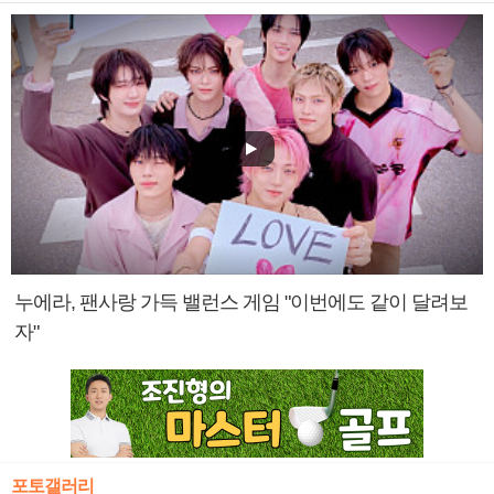
누에라, 팬사랑 가득 밸런스 게임 "이번에도 같이 달려보
자"
포토갤러리