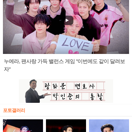
누에라, 팬사랑 가득 밸런스 게임 "이번에도 같이 달려보
자"
포토갤러리