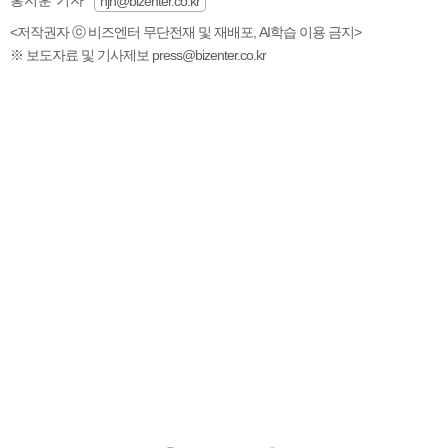
홍지훈 기자
hjh@bizenter.co.kr
<저작권자 ⓒ 비즈엔터 무단전재 및 재배포, AI학습 이용 금지>
※ 보도자료 및 기사제보 press@bizenter.co.kr