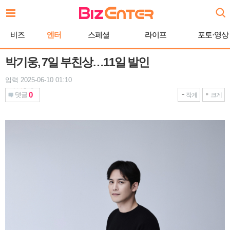
본
문
바
비즈
엔터
스페셜
라이프
포토·영상
로
가
기
박기웅, 7일 부친상…11일 발인
입력 2025-06-10 01:10
0
댓글
작게
크게