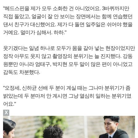
"헤드스핀을 제가 모두 소화한 건 아니었어요. 3바퀴까지만
직접 돌았고, 얼굴이 잘 안 보이는 장면에서는 함께 연습했던
댄서 친구가 대신했어요. 제가 다 돌면 일주일은 쉬어야 했을
거예요. 멀미가 심해서. 하하."
웃기겠다는 일념 하나로 모두가 몸을 갈아 넣는 현장이었지만
정작 아무도 웃지 않고 촬영장의 분위기는 늘 진지했다. 강동
원뿐만 아니라 엄태구, 박지현 모두 말이 많은 편이 아니었고
감독도 차분했다.
"오정세, 신하균 선배 두 분이 계실 때는 그나마 분위기가 좀
밝았는데 두 분마저 안 계시면 그냥 열심히 일하는 분위기였
어요."
X