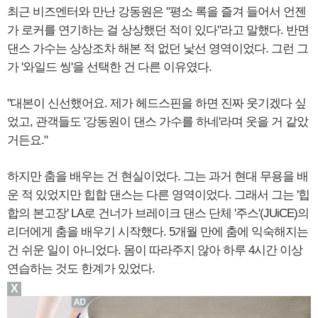
최근 비즈엔터와 만난 강동원은 "평소 록을 즐겨 들어서 언젠
가 로커를 연기하는 걸 상상했던 적이 있다"라고 말했다. 반면
댄스 가수는 상상조차 해본 적 없던 낯선 영역이었다. 그런 그
가 '와일드 씽'을 선택한 건 다른 이유였다.
"대본이 신선했어요. 제가 헤드스핀을 하면 진짜 웃기겠다 싶
었고, 관객들도 '강동원이 댄스 가수를 하네'라며 웃을 거 같았
거든요."
하지만 춤을 배우는 건 현실이었다. 그는 과거 현대 무용을 배
운 적 있었지만 힙합 댄스는 다른 영역이었다. 그래서 그는 '힙
합의 본고장' LA로 건너가 브레이크 댄스 단체 '주스'(JUiCE)의
리더에게 춤을 배우기 시작했다. 5개월 만에 춤에 익숙해지는
건 쉬운 일이 아니었다. 몸이 따라주지 않아 하루 4시간 이상
연습하는 것도 한계가 있었다.
X