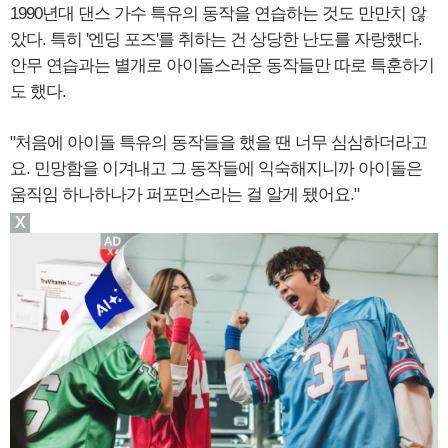
1990년대 댄스 가수 특유의 동작을 연습하는 것도 만만치 않
았다. 특히 '엔딩 포즈'를 취하는 건 상당한 난도를 자랑했다.
안무 연습과는 별개로 아이돌스러운 동작들만 따로 특훈하기
도 했다.
"처음에 아이돌 특유의 동작들을 했을 땐 너무 심심하더라고
요. 민망함을 이겨내고 그 동작들에 익숙해지니까 아이돌은
움직임 하나하나가 퍼포먼스라는 걸 알게 됐어요."
X