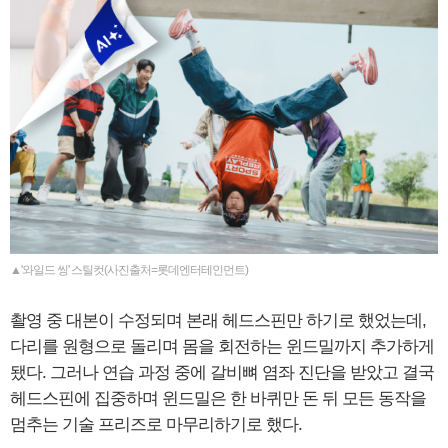
▲'와일드 씽' 스틸컷(사진출처=롯데엔터테인먼트)
촬영 중 대본이 수정되며 본래 헤드스핀만 하기로 했었는데,
다리를 원형으로 돌리며 몸을 회전하는 윈드밀까지 추가하게
됐다. 그러나 연습 과정 중에 갈비뼈 염좌 진단을 받았고 결국
헤드스핀에 집중하며 윈드밀은 한 바퀴만 돈 뒤 모든 동작을
멈추는 기술 프리즈로 마무리하기로 했다.