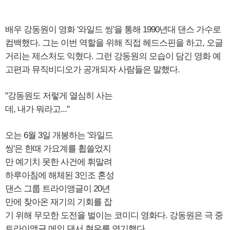
배우 강동원이 영화 '와일드 씽'을 통해 1990년대 댄스 가수로
컴백했다. 그는 이번 역할을 위해 직접 헤드스핀을 하고, 오글
거리는 제스처도 익혔다. 그런 강동원의 모습이 담긴 영화 예
고편과 뮤직비디오가 공개되자 사람들은 말했다.
"강동원도 저렇게 열심히 사는
데, 내가 뭐라고..."
오는 6월 3일 개봉하는 '와일드
씽'은 한때 가요계를 휩쓸었지
만 예기치 못한 사건에 휘말려
하루아침에 해체된 3인조 혼성
댄스 그룹 트라이앵글이 20년
만에 찾아온 재기의 기회를 잡
기 위해 무모한 도전을 벌이는 코미디 영화다. 강동원은 극 중
트라이앵글 메인 댄서 현우를 연기했다.