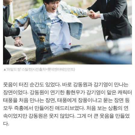
▲'와일드 씽' 스틸컷(사진출처=롯데엔터테인먼트)
웃음이 터진 순간도 있었다. 바로 강동원과 강기영이 만나는
장면이었다. 강동원이 연기한 황현우가 강기영이 맡은 캐릭터
태풍을 처음 만나는 장면, 태풍에게 장풍이냐고 묻는 장면 등
모두 즉흥에서 만들어진 애드리브였다. 처음 보는 상황의 연
속이었지만 강동원은 웃지 않았다. 그게 더 큰 웃음을 만들었
다.