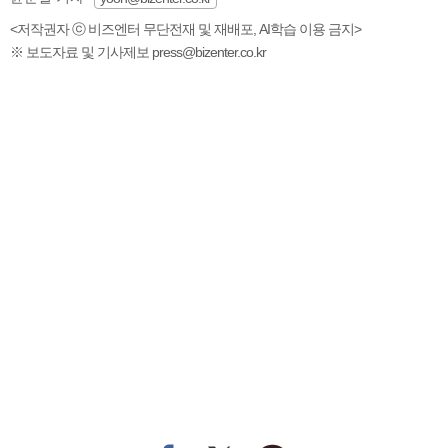
<저작권자 ⓒ 비즈엔터 무단전재 및 재배포, AI학습 이용 금지>
※ 보도자료 및 기사제보 press@bizenter.co.kr