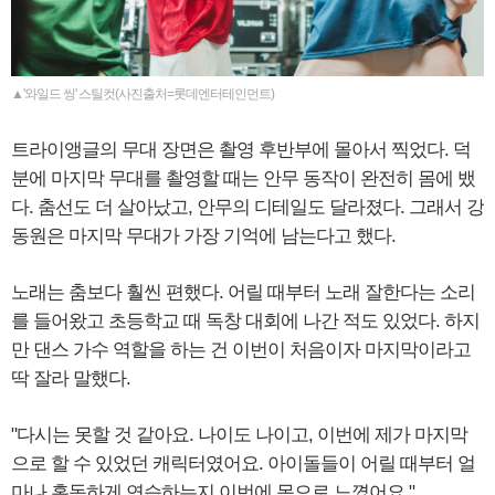
▲'와일드 씽' 스틸컷(사진출처=롯데엔터테인먼트)
트라이앵글의 무대 장면은 촬영 후반부에 몰아서 찍었다. 덕
분에 마지막 무대를 촬영할 때는 안무 동작이 완전히 몸에 뱄
다. 춤선도 더 살아났고, 안무의 디테일도 달라졌다. 그래서 강
동원은 마지막 무대가 가장 기억에 남는다고 했다.
노래는 춤보다 훨씬 편했다. 어릴 때부터 노래 잘한다는 소리
를 들어왔고 초등학교 때 독창 대회에 나간 적도 있었다. 하지
만 댄스 가수 역할을 하는 건 이번이 처음이자 마지막이라고
딱 잘라 말했다.
"다시는 못할 것 같아요. 나이도 나이고, 이번에 제가 마지막
으로 할 수 있었던 캐릭터였어요. 아이돌들이 어릴 때부터 얼
마나 혹독하게 연습하는지 이번에 몸으로 느꼈어요."