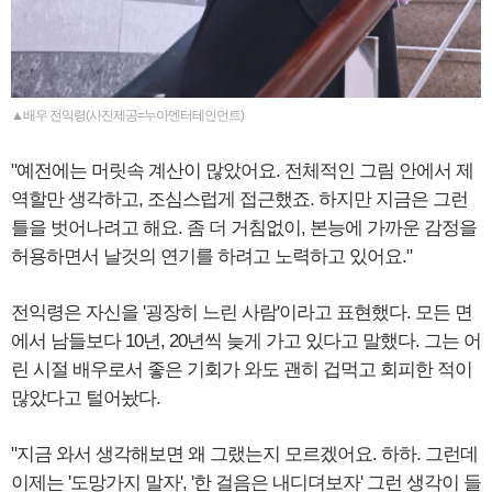
▲배우 전익령(사진제공=누아엔터테인먼트)
"예전에는 머릿속 계산이 많았어요. 전체적인 그림 안에서 제
역할만 생각하고, 조심스럽게 접근했죠. 하지만 지금은 그런
틀을 벗어나려고 해요. 좀 더 거침없이, 본능에 가까운 감정을
허용하면서 날것의 연기를 하려고 노력하고 있어요."
전익령은 자신을 '굉장히 느린 사람'이라고 표현했다. 모든 면
에서 남들보다 10년, 20년씩 늦게 가고 있다고 말했다. 그는 어
린 시절 배우로서 좋은 기회가 와도 괜히 겁먹고 회피한 적이
많았다고 털어놨다.
"지금 와서 생각해보면 왜 그랬는지 모르겠어요. 하하. 그런데
이제는 '도망가지 말자', '한 걸음은 내디뎌보자' 그런 생각이 들