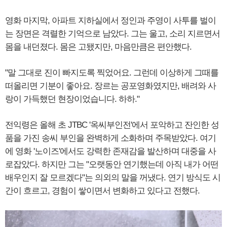
영화 마지막, 아파트 지하실에서 정인과 주영이 사투를 벌이
는 장면은 격렬한 기억으로 남았다. 그는 울고, 소리 지르면서
몸을 내던졌다. 몸은 고됐지만, 마음만큼은 편안했다.
"말 그대로 진이 빠지도록 찍었어요. 그런데 이상하게 그때를
떠올리면 기분이 좋아요. 장르는 공포영화였지만, 배려와 사
랑이 가득했던 현장이었습니다. 하하."
전익령은 올해 초 JTBC '옥씨부인전'에서 포악하고 잔인한 성
품을 가진 송씨 부인을 완벽하게 소화하며 주목받았다. 여기
에 영화 '노이즈'에서도 강력한 존재감을 발산하며 대중을 사
로잡았다. 하지만 그는 "오랫동안 연기했는데 아직 내가 어떤
배우인지 잘 모르겠다"는 의외의 말을 꺼냈다. 연기 방식도 시
간이 흐르고, 경험이 쌓이면서 변화하고 있다고 전했다.