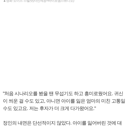
▲영화 '노이즈' 스틸컷(사진제공=바이포엠스튜디오)
"처음 시나리오를 봤을 땐 무섭기도 하고 흥미로웠어요. 귀신
이 씌운 걸 수도 있고, 아니면 아이를 잃은 엄마의 미친 고통일
수도 있고요. 저는 후자가 더 크게 다가왔어요."
정인의 내면은 단선적이지 않았다. 아이를 잃어버린 것에 대