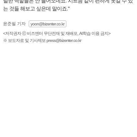
털한 역할들은 안 들어오네요. 시트콤 같이 편하게 웃길 수 있
는 것들 해보고 싶은데 말이죠."
윤준필 기자
yoon@bizenter.co.kr
<저작권자 ⓒ 비즈엔터 무단전재 및 재배포, AI학습 이용 금지>
※ 보도자료 및 기사제보 press@bizenter.co.kr