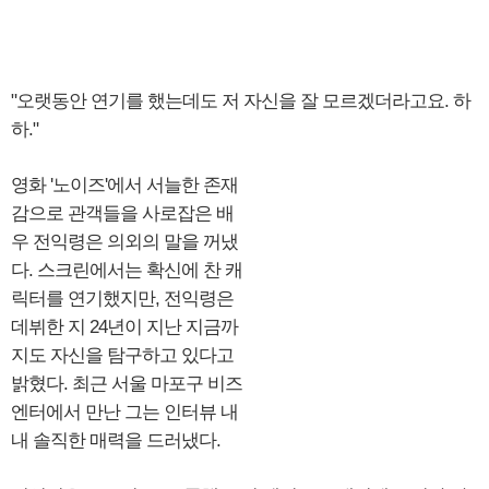
"오랫동안 연기를 했는데도 저 자신을 잘 모르겠더라고요. 하
하."
영화 '노이즈'에서 서늘한 존재
감으로 관객들을 사로잡은 배
우 전익령은 의외의 말을 꺼냈
다. 스크린에서는 확신에 찬 캐
릭터를 연기했지만, 전익령은
데뷔한 지 24년이 지난 지금까
지도 자신을 탐구하고 있다고
밝혔다. 최근 서울 마포구 비즈
엔터에서 만난 그는 인터뷰 내
내 솔직한 매력을 드러냈다.