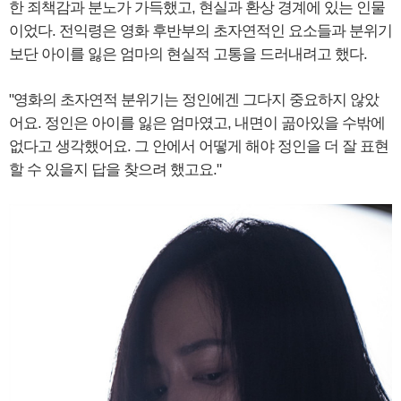
한 죄책감과 분노가 가득했고, 현실과 환상 경계에 있는 인물
이었다. 전익령은 영화 후반부의 초자연적인 요소들과 분위기
보단 아이를 잃은 엄마의 현실적 고통을 드러내려고 했다.
"영화의 초자연적 분위기는 정인에겐 그다지 중요하지 않았
어요. 정인은 아이를 잃은 엄마였고, 내면이 곪아있을 수밖에
없다고 생각했어요. 그 안에서 어떻게 해야 정인을 더 잘 표현
할 수 있을지 답을 찾으려 했고요."