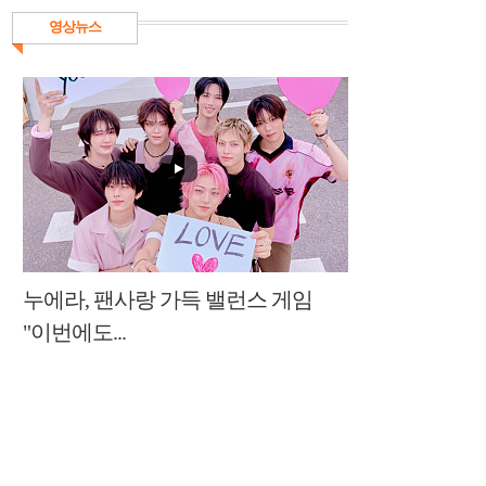
영상뉴스
누에라, 팬사랑 가득 밸런스 게임
"이번에도...