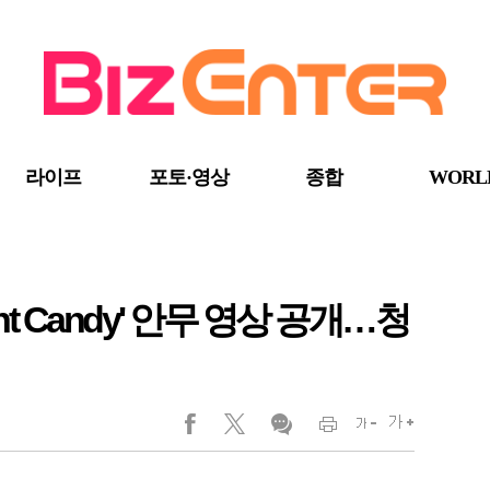
라이프
포토·영상
종합
WORL
nt Candy' 안무 영상 공개…청