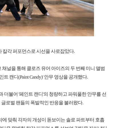
S)가 칼각 퍼포먼스로 시선을 사로잡았다.
브 채널을 통해 클로즈 유어 아이즈의 두 번째 미니 앨범
인트 캔디(Paint Candy)' 안무 영상을 공개했다.
더불어 '페인트 캔디'의 청량하고 파워풀한 안무를 선
 글로벌 팬들의 폭발적인 반응을 불러왔다.
음악에 맞춰 각자의 개성이 돋보이는 솔로 파트부터 호흡