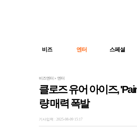
검색 바로가기
주메뉴 바로가기
주요 기사 바로가기
비즈
엔터
스페셜
비즈엔터
엔터
>
클로즈 유어 아이즈, 'Pai
량 매력 폭발
기사입력 : 2025-08-09 15:17