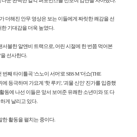
집'다운 완벽한 칼각 퍼포먼스를 선보여 감탄을 자아냈다.
가 더해진 안무 영상은 보는 이들에게 짜릿한 쾌감을 선
대한 기대감을 더욱 높였다.
 댄서블한 알앤비 트랙으로, 어린 시절에 한 번쯤 먹어본
'을 선사한다.
째 타이틀곡 '스노이 서머'로 SBS M '더쇼(THE
크' 1위에 등극하며 가요계 '핫 루키', '괴물 신인' 진가를 입증했
' 활동에 나선 이들은 앞서 보여준 유쾌한 소년미와 또 다
하게 날리고 있다.
활발한 활동을 펼치는 중이다.