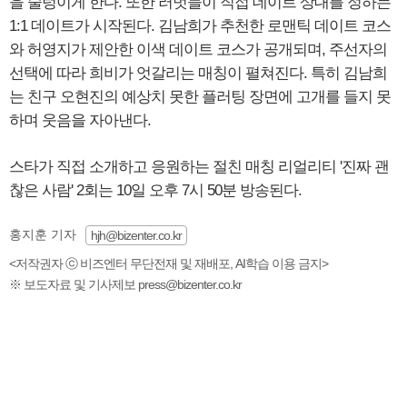
을 술렁이게 한다. 또한 러벗들이 직접 데이트 상대를 정하는
1:1 데이트가 시작된다. 김남희가 추천한 로맨틱 데이트 코스
와 허영지가 제안한 이색 데이트 코스가 공개되며, 주선자의
선택에 따라 희비가 엇갈리는 매칭이 펼쳐진다. 특히 김남희
는 친구 오현진의 예상치 못한 플러팅 장면에 고개를 들지 못
하며 웃음을 자아낸다.
스타가 직접 소개하고 응원하는 절친 매칭 리얼리티 '진짜 괜
찮은 사람' 2회는 10일 오후 7시 50분 방송된다.
홍지훈 기자
hjh@bizenter.co.kr
<저작권자 ⓒ 비즈엔터 무단전재 및 재배포, AI학습 이용 금지>
※ 보도자료 및 기사제보 press@bizenter.co.kr