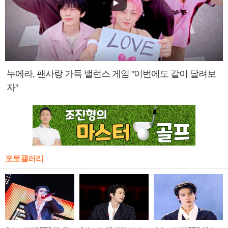
누에라, 팬사랑 가득 밸런스 게임 "이번에도 같이 달려보
자"
포토갤러리