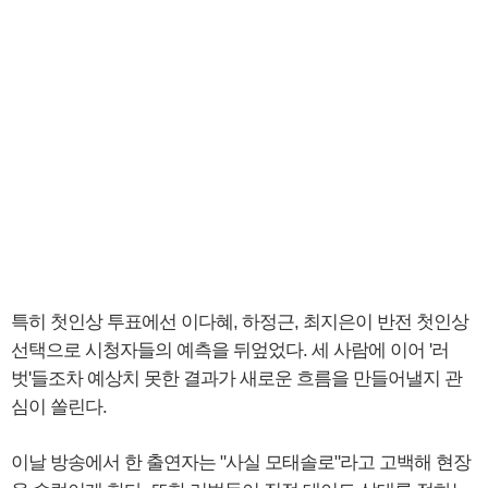
특히 첫인상 투표에선 이다혜, 하정근, 최지은이 반전 첫인상
선택으로 시청자들의 예측을 뒤엎었다. 세 사람에 이어 '러
벗'들조차 예상치 못한 결과가 새로운 흐름을 만들어낼지 관
심이 쏠린다.
이날 방송에서 한 출연자는 "사실 모태솔로"라고 고백해 현장