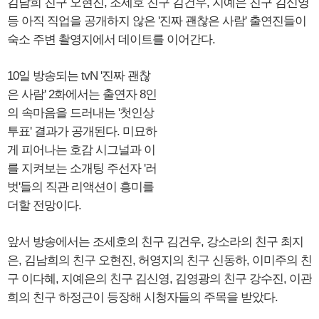
김남희 친구 오현진, 조세호 친구 김건우, 지예은 친구 김신영
등 아직 직업을 공개하지 않은 '진짜 괜찮은 사람' 출연진들이
숙소 주변 촬영지에서 데이트를 이어간다.
10일 방송되는 tvN '진짜 괜찮
은 사람' 2화에서는 출연자 8인
의 속마음을 드러내는 '첫인상
투표' 결과가 공개된다. 미묘하
게 피어나는 호감 시그널과 이
를 지켜보는 소개팅 주선자 '러
벗'들의 직관 리액션이 흥미를
더할 전망이다.
앞서 방송에서는 조세호의 친구 김건우, 강소라의 친구 최지
은, 김남희의 친구 오현진, 허영지의 친구 신동하, 이미주의 친
구 이다혜, 지예은의 친구 김신영, 김영광의 친구 강수진, 이관
희의 친구 하정근이 등장해 시청자들의 주목을 받았다.