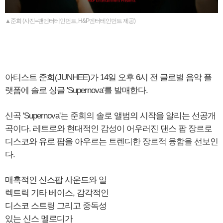
▲준희 (사진=팬엔터테인먼트, H&P엔터테인먼트 제공)
아티스트 준희(JUNHEE)가 14일 오후 6시 전 글로벌 음악 플
랫폼에 솔로 싱글 'Supernova'를 발매한다.
신곡 'Supernova'는 준희의 솔로 앨범의 시작을 알리는 선공개
곡이다. 레트로와 현대적인 감성이 어우러진 댄스 팝 장르로
디스코와 유로 팝을 아우르는 트렌디한 장르적 융합을 선보인
다.
매혹적인 신스팝 사운드와 일
렉트릭 기타 베이스, 감각적인
디스코 스트링 그리고 중독성
있는 신스 멜로디가