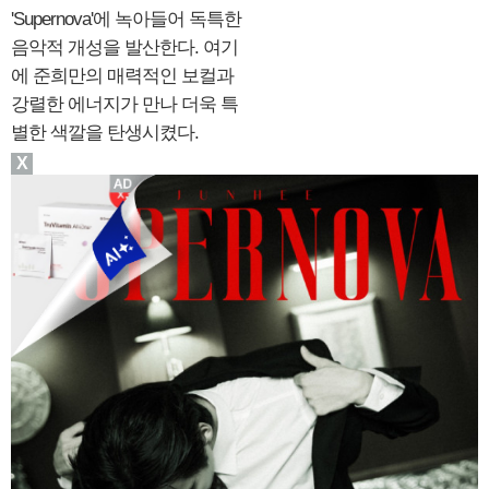
'Supernova'에 녹아들어 독특한
음악적 개성을 발산한다. 여기
에 준희만의 매력적인 보컬과
강렬한 에너지가 만나 더욱 특
별한 색깔을 탄생시켰다.
X