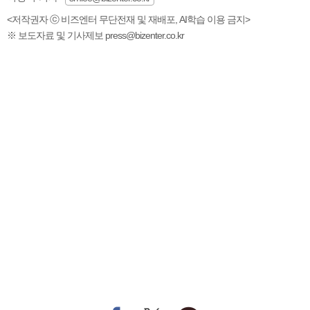
<저작권자 ⓒ 비즈엔터 무단전재 및 재배포, AI학습 이용 금지>
※ 보도자료 및 기사제보 press@bizenter.co.kr