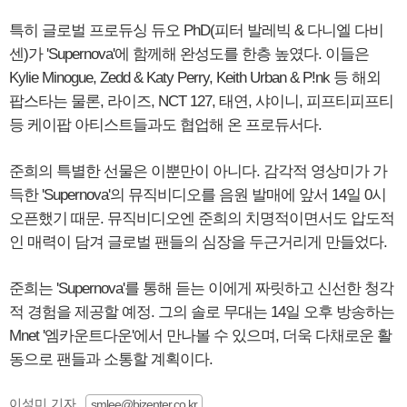
특히 글로벌 프로듀싱 듀오 PhD(피터 발레빅 & 다니엘 다비
센)가 'Supernova'에 함께해 완성도를 한층 높였다. 이들은
Kylie Minogue, Zedd & Katy Perry, Keith Urban & P!nk 등 해외
팝스타는 물론, 라이즈, NCT 127, 태연, 샤이니, 피프티피프티
등 케이팝 아티스트들과도 협업해 온 프로듀서다.
준희의 특별한 선물은 이뿐만이 아니다. 감각적 영상미가 가
득한 'Supernova'의 뮤직비디오를 음원 발매에 앞서 14일 0시
오픈했기 때문. 뮤직비디오엔 준희의 치명적이면서도 압도적
인 매력이 담겨 글로벌 팬들의 심장을 두근거리게 만들었다.
준희는 'Supernova'를 통해 듣는 이에게 짜릿하고 신선한 청각
적 경험을 제공할 예정. 그의 솔로 무대는 14일 오후 방송하는
Mnet '엠카운트다운'에서 만나볼 수 있으며, 더욱 다채로운 활
동으로 팬들과 소통할 계획이다.
이성미 기자
smlee@bizenter.co.kr